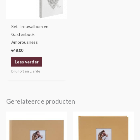
Set Trouwalbum en
Gastenboek
Amorousness
€
48,00
Lees verder
Bruiloft en Liefde
Gerelateerde producten