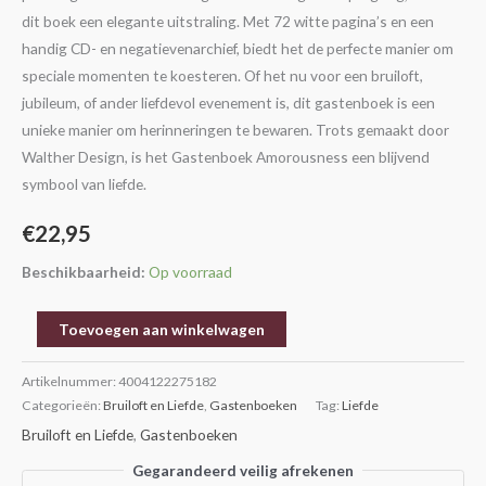
dit boek een elegante uitstraling. Met 72 witte pagina’s en een
handig CD- en negatievenarchief, biedt het de perfecte manier om
speciale momenten te koesteren. Of het nu voor een bruiloft,
jubileum, of ander liefdevol evenement is, dit gastenboek is een
unieke manier om herinneringen te bewaren. Trots gemaakt door
Walther Design, is het Gastenboek Amorousness een blijvend
symbool van liefde.
€
22,95
Beschikbaarheid:
Op voorraad
Toevoegen aan winkelwagen
Artikelnummer:
4004122275182
Categorieën:
Bruiloft en Liefde
,
Gastenboeken
Tag:
Liefde
Bruiloft en Liefde
,
Gastenboeken
Gegarandeerd veilig afrekenen