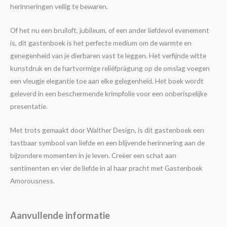
herinneringen veilig te bewaren.
Of het nu een bruiloft, jubileum, of een ander liefdevol evenement
is, dit gastenboek is het perfecte medium om de warmte en
genegenheid van je dierbaren vast te leggen. Het verfijnde witte
kunstdruk en de hartvormige reliëfprägung op de omslag voegen
een vleugje elegantie toe aan elke gelegenheid. Het boek wordt
geleverd in een beschermende krimpfolie voor een onberispelijke
presentatie.
Met trots gemaakt door Walther Design, is dit gastenboek een
tastbaar symbool van liefde en een blijvende herinnering aan de
bijzondere momenten in je leven. Creëer een schat aan
sentimenten en vier de liefde in al haar pracht met Gastenboek
Amorousness.
Aanvullende informatie