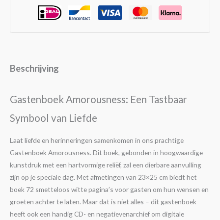
Beschrijving
Gastenboek Amorousness: Een Tastbaar
Symbool van Liefde
Laat liefde en herinneringen samenkomen in ons prachtige
Gastenboek Amorousness. Dit boek, gebonden in hoogwaardige
kunstdruk met een hartvormige reliëf, zal een dierbare aanvulling
zijn op je speciale dag. Met afmetingen van 23×25 cm biedt het
boek 72 smetteloos witte pagina’s voor gasten om hun wensen en
groeten achter te laten. Maar dat is niet alles – dit gastenboek
heeft ook een handig CD- en negatievenarchief om digitale