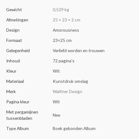
Gewicht
0,529 kg
Afmetingen
25 × 23 × 2 cm
Design
Amorousness
Formaat
23×25 cm
Gelegenheid
Verliefd worden en trouwen
Inhoud
72 pagina's
Kleur
Wit
Materiaal
Kunstdruk omslag
Merk
Walther Design
Pagina kleur
Wit
Met pergamijnen
Nee
tussenbladen
Type Album
Boek gebonden Album