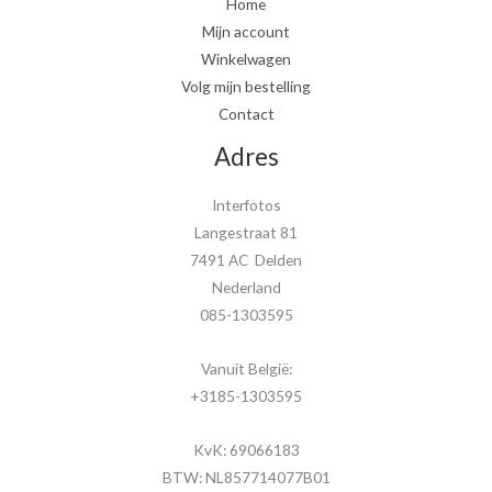
Home
Mijn account
Winkelwagen
Volg mijn bestelling
Contact
Adres
Interfotos
Langestraat 81
7491 AC Delden
Nederland
085-1303595
Vanuit België:
+3185-1303595
KvK: 69066183
BTW: NL857714077B01