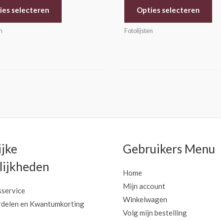
ies selecteren
Opties selecteren
n
Fotolijsten
ijke
Gebruikers Menu
ijkheden
Home
Mijn account
sservice
Winkelwagen
delen en Kwantumkorting
Volg mijn bestelling