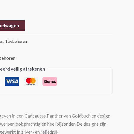
kelwagen
en
,
Toebehoren
behoren
erd veilig afrekenen
e geven in een Cadeautas Panther van Goldbuch en design
erpen ook prachtig en heel bijzonder. De designs zijn
ewerkt in zilver- en reliëdruk.