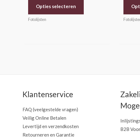
Opties selecteren
Opt
Fotolijsten
Fotolijste
Klantenservice
Zakel
Mogel
FAQ (veelgestelde vragen)
Veilig Online Betalen
Inlijsting
Levertijd en verzendkosten
B2B Voor
Retourneren en Garantie