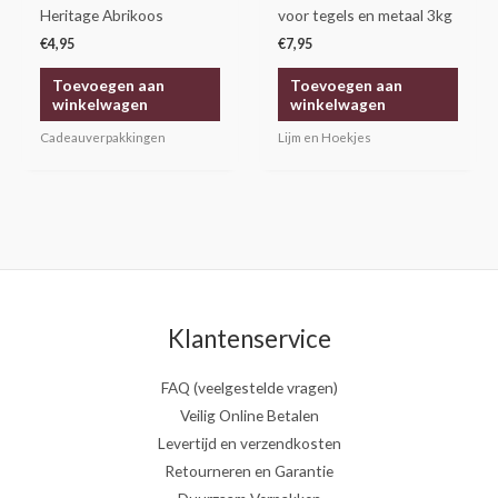
Heritage Abrikoos
voor tegels en metaal 3kg
€
4,95
€
7,95
Toevoegen aan
Toevoegen aan
winkelwagen
winkelwagen
Cadeauverpakkingen
Lijm en Hoekjes
Klantenservice
FAQ (veelgestelde vragen)
Veilig Online Betalen
Levertijd en verzendkosten
Retourneren en Garantie