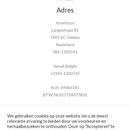
Adres
Interfotos
Langestraat 81
7491 AC Delden
Nederland
085-1303595
Vanuit België:
+3185-1303595
KvK: 69066183
BTW: NL857714077B01
We gebruiken cookies op onze website om u de meest
relevante ervaring te bieden door uw voorkeuren en
herhaalbezoeken te onthouden. Door op "Accepteren" te