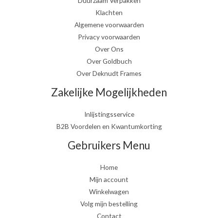
Duurzaam Verpakken
Klachten
Algemene voorwaarden
Privacy voorwaarden
Over Ons
Over Goldbuch
Over Deknudt Frames
Zakelijke Mogelijkheden
Inlijstingsservice
B2B Voordelen en Kwantumkorting
Gebruikers Menu
Home
Mijn account
Winkelwagen
Volg mijn bestelling
Contact