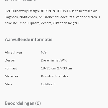
Het Turnowsky Design DIEREN IN HET WILD is te bestellen als
Dagboek, Notitieboek, A4 Ordner of Cadeautas. Voor de dieren is
er keuze uit de Luipaard, Zeebra, Olifant en Reiger >
Aanvullende informatie
Afmetingen
N/B
Design
Dieren in het Wild
Formaat
18×25 cm
,
27×33 cm
Materiaal
Kunstdruk omslag
Merk
Goldbuch
Beoordelingen (0)