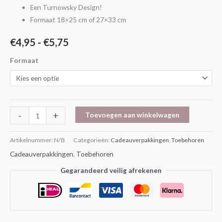
Een Turnowsky Design!
Formaat 18×25 cm of 27×33 cm
€
4,95
-
€
5,75
Formaat
-
+
Toevoegen aan winkelwagen
Artikelnummer:
N/B
Categorieën:
Cadeauverpakkingen
,
Toebehoren
Cadeauverpakkingen
,
Toebehoren
Gegarandeerd veilig afrekenen