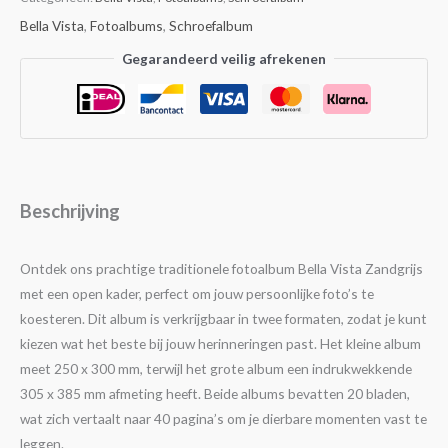
Bella Vista
,
Fotoalbums
,
Schroefalbum
Gegarandeerd veilig afrekenen
Beschrijving
Ontdek ons prachtige traditionele fotoalbum Bella Vista Zandgrijs
met een open kader, perfect om jouw persoonlijke foto’s te
koesteren. Dit album is verkrijgbaar in twee formaten, zodat je kunt
kiezen wat het beste bij jouw herinneringen past. Het kleine album
meet 250 x 300 mm, terwijl het grote album een indrukwekkende
305 x 385 mm afmeting heeft. Beide albums bevatten 20 bladen,
wat zich vertaalt naar 40 pagina’s om je dierbare momenten vast te
leggen.