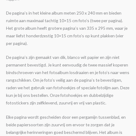
De pagina’s in het kleine album meten 250 x 240 mm en bieden
ruimte aan maximaal tachtig 10×15 cm foto’s (twee per pagina).
Het grote album heeft grotere pagina’s van 335 x 295 mm, waar je
maar liefst honderdzestig 10×15 cm foto’s op kunt plakken (vier
per pagina).
De pagina’s zijn gemaakt van dik, blanco wit papier en zijn niet
permanent bevestigd. Je kunt eenvoudig de twee massief koperen
bindschroeven van het fotoalbum losdraaien en je foto’s naar wens
rangschikken. Om je foto’s veilig aan de pagina’s te bevestigen,
raden we het gebruik van fotohoekjes of speciale fotolijm aan. Deze
kun je bij ons bestellen. Onze fotohoekjes en dubbelzijdige
fotostickers zijn zelfklevend, zuurvrij en vrij van plastic.
Elke pagina wordt gescheiden door een pergamijn tussenblad, en
beide papiersoorten zijn zuurvrij om ervoor te zorgen dat je
belangrijke herinneringen goed beschermd blijven. Het album is