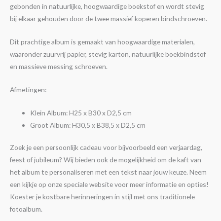
gebonden in natuurlijke, hoogwaardige boekstof en wordt stevig
bij elkaar gehouden door de twee massief koperen bindschroeven.
Dit prachtige album is gemaakt van hoogwaardige materialen,
waaronder zuurvrij papier, stevig karton, natuurlijke boekbindstof
en massieve messing schroeven.
Afmetingen:
Klein Album: H25 x B30 x D2,5 cm
Groot Album: H30,5 x B38,5 x D2,5 cm
Zoek je een persoonlijk cadeau voor bijvoorbeeld een verjaardag,
feest of jubileum? Wij bieden ook de mogelijkheid om de kaft van
het album te personaliseren met een tekst naar jouw keuze. Neem
een kijkje op onze speciale website voor meer informatie en opties!
Koester je kostbare herinneringen in stijl met ons traditionele
fotoalbum.