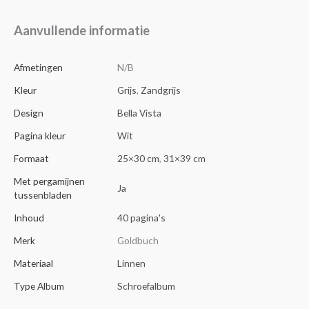
Aanvullende informatie
Afmetingen
N/B
Kleur
Grijs
,
Zandgrijs
Design
Bella Vista
Pagina kleur
Wit
Formaat
25×30 cm
,
31×39 cm
Met pergamijnen
Ja
tussenbladen
Inhoud
40 pagina's
Merk
Goldbuch
Materiaal
Linnen
Type Album
Schroefalbum