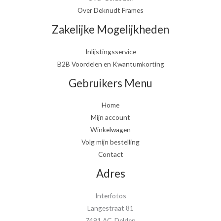
Over Deknudt Frames
Zakelijke Mogelijkheden
Inlijstingsservice
B2B Voordelen en Kwantumkorting
Gebruikers Menu
Home
Mijn account
Winkelwagen
Volg mijn bestelling
Contact
Adres
Interfotos
Langestraat 81
7491 AC Delden