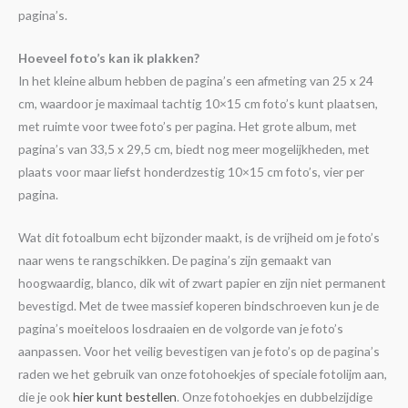
pagina’s.
Hoeveel foto’s kan ik plakken?
In het kleine album hebben de pagina’s een afmeting van 25 x 24
cm, waardoor je maximaal tachtig 10×15 cm foto’s kunt plaatsen,
met ruimte voor twee foto’s per pagina. Het grote album, met
pagina’s van 33,5 x 29,5 cm, biedt nog meer mogelijkheden, met
plaats voor maar liefst honderdzestig 10×15 cm foto’s, vier per
pagina.
Wat dit fotoalbum echt bijzonder maakt, is de vrijheid om je foto’s
naar wens te rangschikken. De pagina’s zijn gemaakt van
hoogwaardig, blanco, dik wit of zwart papier en zijn niet permanent
bevestigd. Met de twee massief koperen bindschroeven kun je de
pagina’s moeiteloos losdraaien en de volgorde van je foto’s
aanpassen. Voor het veilig bevestigen van je foto’s op de pagina’s
raden we het gebruik van onze fotohoekjes of speciale fotolijm aan,
die je ook
hier kunt bestellen
. Onze fotohoekjes en dubbelzijdige