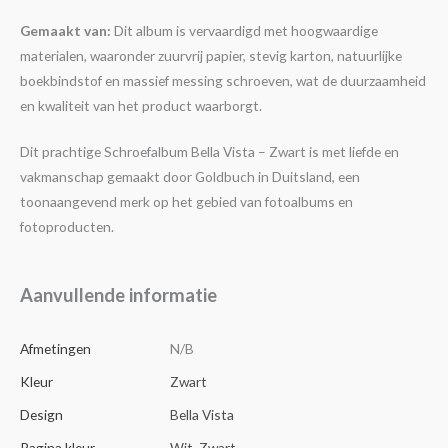
Gemaakt van:
Dit album is vervaardigd met hoogwaardige
materialen, waaronder zuurvrij papier, stevig karton, natuurlijke
boekbindstof en massief messing schroeven, wat de duurzaamheid
en kwaliteit van het product waarborgt.
Dit prachtige Schroefalbum Bella Vista – Zwart is met liefde en
vakmanschap gemaakt door Goldbuch in Duitsland, een
toonaangevend merk op het gebied van fotoalbums en
fotoproducten.
Aanvullende informatie
Afmetingen
N/B
Kleur
Zwart
Design
Bella Vista
Pagina kleur
Wit
,
Zwart