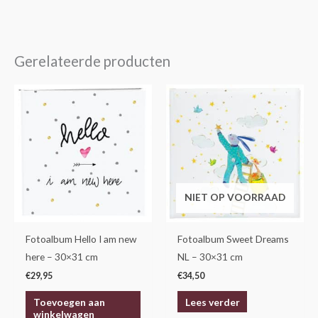
Gerelateerde producten
NIET OP VOORRAAD
Fotoalbum Hello I am new
Fotoalbum Sweet Dreams
here – 30×31 cm
NL – 30×31 cm
€
29,95
€
34,50
Toevoegen aan
Lees verder
winkelwagen