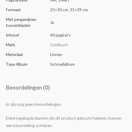
Formaat
25×30 cm
,
31×39 cm
Met pergamijnen
Ja
tussenbladen
Inhoud
40 pagina's
Merk
Goldbuch
Materiaal
Linnen
Type Album
Schroefalbum
Beoordelingen (0)
Er zijn nog geen beoordelingen.
Enkel ingelogde klanten die dit product gekocht hebben, kunnen
een beoordeling schrijven.