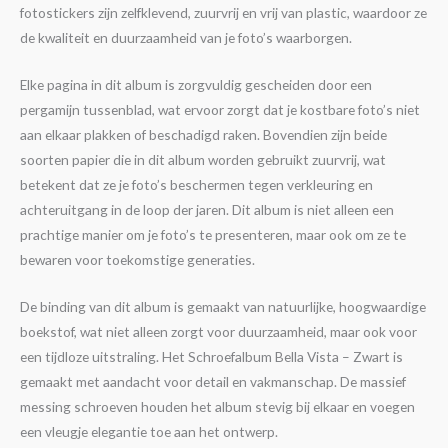
fotostickers zijn zelfklevend, zuurvrij en vrij van plastic, waardoor ze
de kwaliteit en duurzaamheid van je foto’s waarborgen.
Elke pagina in dit album is zorgvuldig gescheiden door een
pergamijn tussenblad, wat ervoor zorgt dat je kostbare foto’s niet
aan elkaar plakken of beschadigd raken. Bovendien zijn beide
soorten papier die in dit album worden gebruikt zuurvrij, wat
betekent dat ze je foto’s beschermen tegen verkleuring en
achteruitgang in de loop der jaren. Dit album is niet alleen een
prachtige manier om je foto’s te presenteren, maar ook om ze te
bewaren voor toekomstige generaties.
De binding van dit album is gemaakt van natuurlijke, hoogwaardige
boekstof, wat niet alleen zorgt voor duurzaamheid, maar ook voor
een tijdloze uitstraling. Het Schroefalbum Bella Vista – Zwart is
gemaakt met aandacht voor detail en vakmanschap. De massief
messing schroeven houden het album stevig bij elkaar en voegen
een vleugje elegantie toe aan het ontwerp.