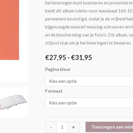
herinneringen kunt koesteren en presenteren.
biedt dit album ruimte voor maximaal 160 10×1
permanent bevestigd, zodat je de vrijheid he
bijgevoegde massief messing schroeven en h
en de bescherming van je foto’s. Dit album, v
stijlvol stuk om je herinneringen te bewaren.
€
27,95
-
€
31,95
Pagina kleur
Formaat
-
+
Toevoegen aan win