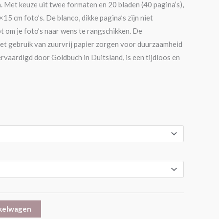
 Met keuze uit twee formaten en 20 bladen (40 pagina’s),
5 cm foto’s. De blanco, dikke pagina’s zijn niet
bt om je foto’s naar wens te rangschikken. De
et gebruik van zuurvrij papier zorgen voor duurzaamheid
ervaardigd door Goldbuch in Duitsland, is een tijdloos en
kelwagen