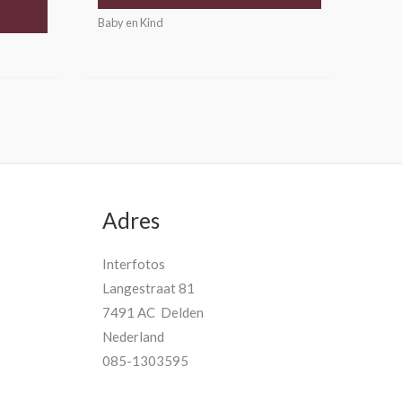
Baby en Kind
Adres
Interfotos
Langestraat 81
7491 AC Delden
Nederland
085-1303595