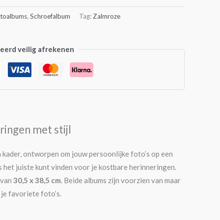
toalbums
,
Schroefalbum
Tag:
Zalmroze
erd veilig afrekenen
ingen met stijl
n kader, ontworpen om jouw persoonlijke foto’s op een
 het juiste kunt vinden voor je kostbare herinneringen.
t van
30,5 x 38,5 cm
. Beide albums zijn voorzien van maar
je favoriete foto’s.