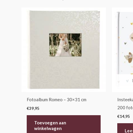
Fotoalbum Romeo – 30×31 cm
Insteek
200 fot
€
39,95
€
14,95
Toevoegen aan
winkelwagen
Lee