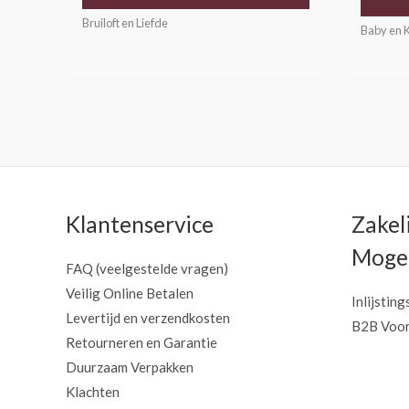
Bruiloft en Liefde
Baby en 
Klantenservice
Zakel
Mogel
FAQ (veelgestelde vragen)
Veilig Online Betalen
Inlijsting
Levertijd en verzendkosten
B2B Voor
Retourneren en Garantie
Duurzaam Verpakken
Klachten