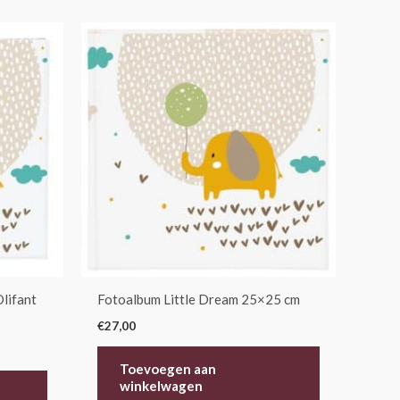
Olifant
Fotoalbum Little Dream 25×25 cm
€
27,00
Toevoegen aan
winkelwagen