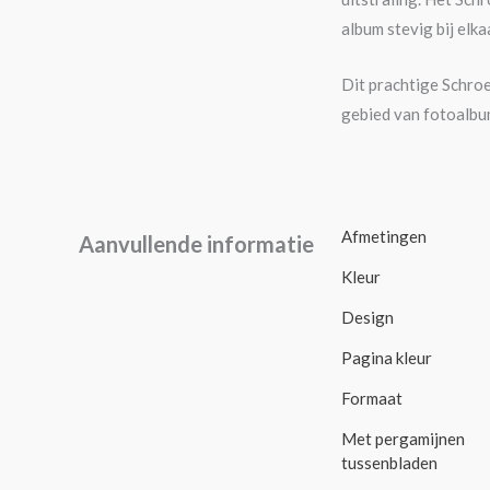
album stevig bij elk
Dit prachtige Schro
gebied van fotoalbu
Afmetingen
Aanvullende informatie
Kleur
Design
Pagina kleur
Formaat
Met pergamijnen
tussenbladen