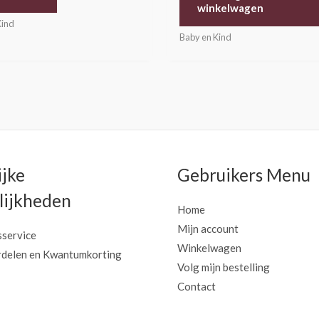
winkelwagen
Kind
Baby en Kind
ijke
Gebruikers Menu
ijkheden
Home
Mijn account
sservice
Winkelwagen
delen en Kwantumkorting
Volg mijn bestelling
Contact