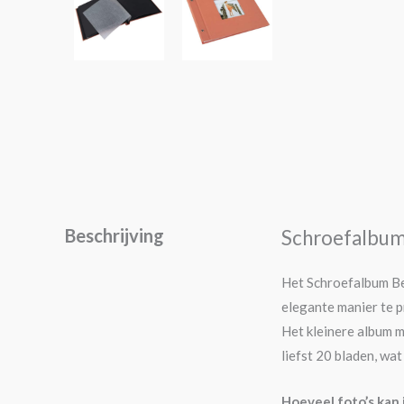
Beschrijving
Schroefalbum 
Het Schroefalbum Bel
elegante manier te p
Het kleinere album 
liefst 20 bladen, wa
Hoeveel foto’s kan 