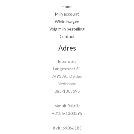
Home
Mijn account
Winkelwagen
Volg mijn bestelling
Contact
Adres
Interfotos
Langestraat 81
7491 AC Delden
Nederland
085-1303595
Vanuit België:
+3185-1303595
KvK: 69066183