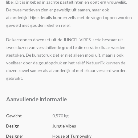
libel. Dit is ingebed in zachte pasteltinten en oogt erg vrouwelijk.
De twee motieven zien er geweldig uit samen, maar ook
afzonderlijk! Fijne details kunnen zelfs met de vingertoppen worden
gevoeld met gouden reliëf en reliëf.
De kartonnen dozenset uit de JUNGEL VIBES-serie bestaat uit
twee dozen van verschillende grootte die eerst in elkaar worden
gestoken. De kunstdruk ziet er niet alleen mooi uit, maar is ook
voelbaar door de goudopdruk en het reliëf. Natuurlijk kunnen de
dozen zowel samen als afzonderlijk of met elkaar versierd worden
gebruikt.
Aanvullende informatie
Gewicht
0,570 kg
Design
Jungle Vibes
Designer
House of Turnowsky