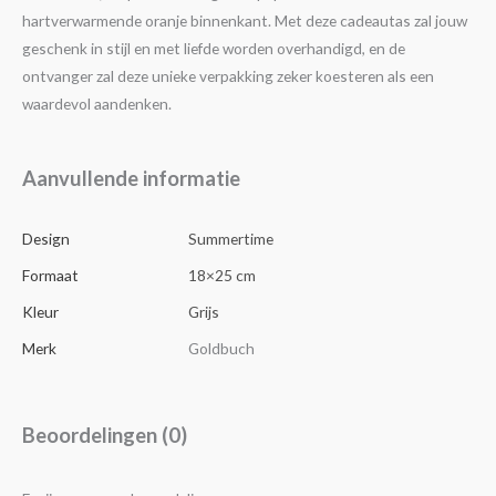
hartverwarmende oranje binnenkant. Met deze cadeautas zal jouw
geschenk in stijl en met liefde worden overhandigd, en de
ontvanger zal deze unieke verpakking zeker koesteren als een
waardevol aandenken.
Aanvullende informatie
Design
Summertime
Formaat
18×25 cm
Kleur
Grijs
Merk
Goldbuch
Beoordelingen (0)