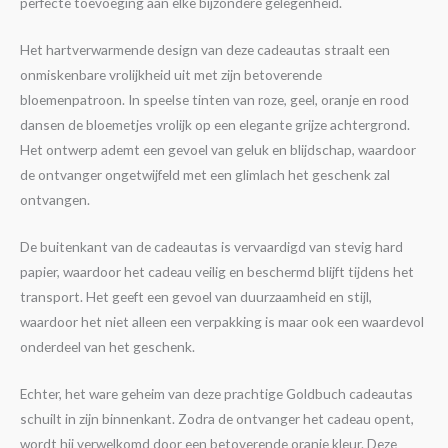
perfecte toevoeging aan elke bijzondere gelegenheid.
Het hartverwarmende design van deze cadeautas straalt een
onmiskenbare vrolijkheid uit met zijn betoverende
bloemenpatroon. In speelse tinten van roze, geel, oranje en rood
dansen de bloemetjes vrolijk op een elegante grijze achtergrond.
Het ontwerp ademt een gevoel van geluk en blijdschap, waardoor
de ontvanger ongetwijfeld met een glimlach het geschenk zal
ontvangen.
De buitenkant van de cadeautas is vervaardigd van stevig hard
papier, waardoor het cadeau veilig en beschermd blijft tijdens het
transport. Het geeft een gevoel van duurzaamheid en stijl,
waardoor het niet alleen een verpakking is maar ook een waardevol
onderdeel van het geschenk.
Echter, het ware geheim van deze prachtige Goldbuch cadeautas
schuilt in zijn binnenkant. Zodra de ontvanger het cadeau opent,
wordt hij verwelkomd door een betoverende oranje kleur. Deze