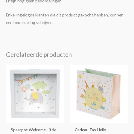
Er zijn nog geen beoordelingen.
Enkel ingelogde klanten die dit product gekocht hebben, kunnen
een beoordeling schrijven.
Gerelateerde producten
Spaarpot Welcome Little
Cadeau Tas Hello