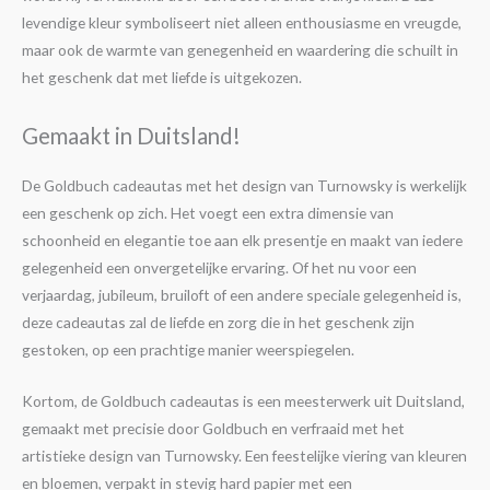
levendige kleur symboliseert niet alleen enthousiasme en vreugde,
maar ook de warmte van genegenheid en waardering die schuilt in
het geschenk dat met liefde is uitgekozen.
Gemaakt in Duitsland!
De Goldbuch cadeautas met het design van Turnowsky is werkelijk
een geschenk op zich. Het voegt een extra dimensie van
schoonheid en elegantie toe aan elk presentje en maakt van iedere
gelegenheid een onvergetelijke ervaring. Of het nu voor een
verjaardag, jubileum, bruiloft of een andere speciale gelegenheid is,
deze cadeautas zal de liefde en zorg die in het geschenk zijn
gestoken, op een prachtige manier weerspiegelen.
Kortom, de Goldbuch cadeautas is een meesterwerk uit Duitsland,
gemaakt met precisie door Goldbuch en verfraaid met het
artistieke design van Turnowsky. Een feestelijke viering van kleuren
en bloemen, verpakt in stevig hard papier met een