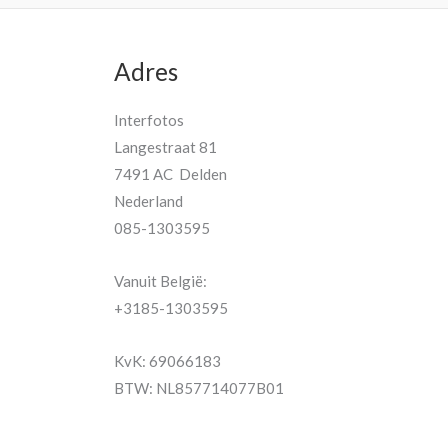
Adres
Interfotos
Langestraat 81
7491 AC Delden
Nederland
085-1303595
Vanuit België:
+3185-1303595
KvK: 69066183
BTW: NL857714077B01