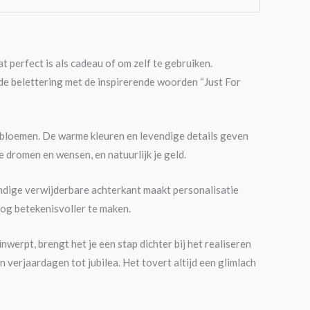
perfect is als cadeau of om zelf te gebruiken.
de belettering met de inspirerende woorden “Just For
et bloemen. De warme kleuren en levendige details geven
 dromen en wensen, en natuurlijk je geld.
andige verwijderbare achterkant maakt personalisatie
nog betekenisvoller te maken.
nwerpt, brengt het je een stap dichter bij het realiseren
verjaardagen tot jubilea. Het tovert altijd een glimlach