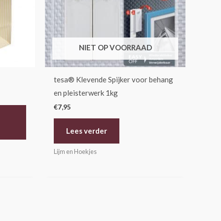
NIET OP VOORRAAD
tesa® Klevende Spijker voor behang
en pleisterwerk 1kg
€
7,95
Lees verder
Lijm en Hoekjes