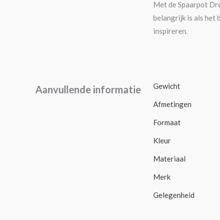
Met de Spaarpot Drea
belangrijk is als he
inspireren.
Gewicht
Aanvullende informatie
Afmetingen
Formaat
Kleur
Materiaal
Merk
Gelegenheid