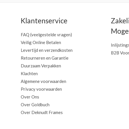
Klantenservice
Zakel
Mogel
FAQ (veelgestelde vragen)
Veilig Online Betalen
Inlijsting
Levertijd en verzendkosten
B2B Voor
Retourneren en Garantie
Duurzaam Verpakken
Klachten
Algemene voorwaarden
Privacy voorwaarden
Over Ons
Over Goldbuch
Over Deknudt Frames