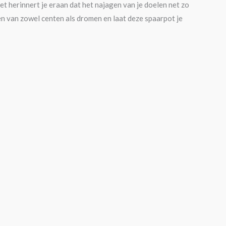
t herinnert je eraan dat het najagen van je doelen net zo
en van zowel centen als dromen en laat deze spaarpot je