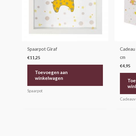
Spaarpot Giraf
Cadeau 
cm
€
11,25
€
4,95
Toevoegen aan
winkelwagen
Toe
win
Spaarpot
Cadeauv