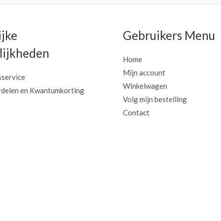
ijke
Gebruikers Menu
ijkheden
Home
Mijn account
sservice
Winkelwagen
delen en Kwantumkorting
Volg mijn bestelling
Contact