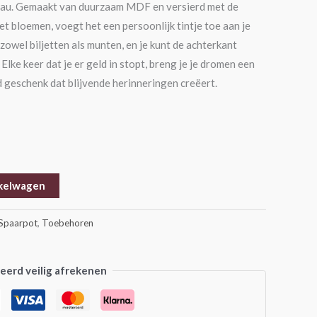
adeau. Gemaakt van duurzaam MDF en versierd met de
t bloemen, voegt het een persoonlijk tintje toe aan je
zowel biljetten als munten, en je kunt de achterkant
lke keer dat je er geld in stopt, breng je je dromen een
d geschenk dat blijvende herinneringen creëert.
kelwagen
Spaarpot
,
Toebehoren
erd veilig afrekenen