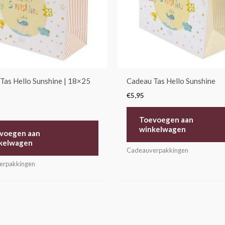
Tas Hello Sunshine | 18×25
Cadeau Tas Hello Sunshine
€
5,95
Toevoegen aan
winkelwagen
voegen aan
kelwagen
Cadeauverpakkingen
erpakkingen