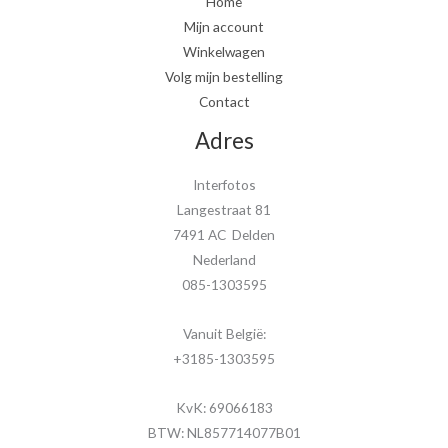
Home
Mijn account
Winkelwagen
Volg mijn bestelling
Contact
Adres
Interfotos
Langestraat 81
7491 AC Delden
Nederland
085-1303595
Vanuit België:
+3185-1303595
KvK: 69066183
BTW: NL857714077B01