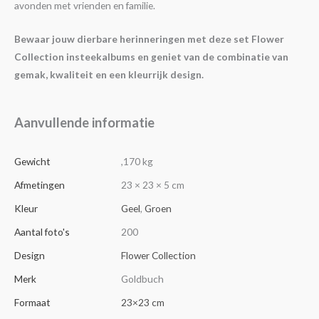
avonden met vrienden en familie.
Bewaar jouw dierbare herinneringen met deze set Flower
Collection insteekalbums en geniet van de combinatie van
gemak, kwaliteit en een kleurrijk design.
Aanvullende informatie
Gewicht
,170 kg
Afmetingen
23 × 23 × 5 cm
Kleur
Geel
,
Groen
Aantal foto's
200
Design
Flower Collection
Merk
Goldbuch
Formaat
23×23 cm