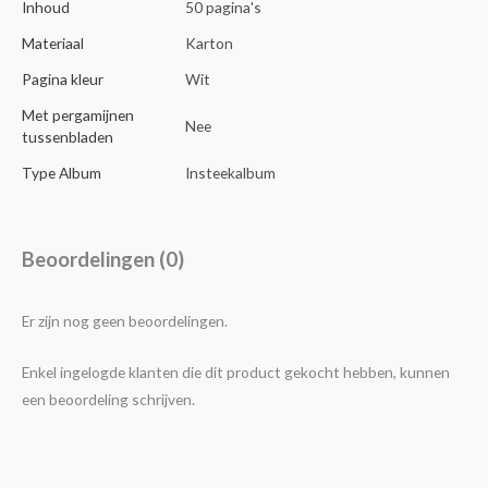
Inhoud
50 pagina's
Materiaal
Karton
Pagina kleur
Wit
Met pergamijnen
Nee
tussenbladen
Type Album
Insteekalbum
Beoordelingen (0)
Er zijn nog geen beoordelingen.
Enkel ingelogde klanten die dit product gekocht hebben, kunnen
een beoordeling schrijven.