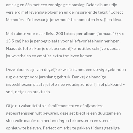
omslag en één met een zonnige gele omslag. Beide albums zijn
versierd met levendige bloemen en de inspirerende tekst “Collect
Memories”. Zo bewaar je jouw mooiste momenten in stijl en kleur.
Met ruimte voor maar liefst
200 foto’s per album
(formaat 10,5 x
15,5 cm) heb je genoeg plaats voor al je favoriete herinneringen.
Naast de foto’s kun je ook persoonlijke notities schrijven, zodat
jouw verhalen en emoties extra tot leven komen.
Deze albums zijn van degelijke kwaliteit, met een stevige gebonden
rug die zorgt voor jarenlang gebruik. Dankzij de handige
insteekhoezen plaats je foto’s eenvoudig zonder lijm of plakband –
snel, netjes en praktisch.
Of je nu vakantiefoto’s, familiemomenten of bijzondere
gebeurtenissen wilt bewaren, deze set biedt je een duurzame en
sfeervolle manier om herinneringen te koesteren en steeds
opnieuw te beleven. Perfect om erbij te pakken tijdens gezellige