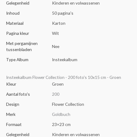
Gelegenheid
Kinderen en volwassenen
Inhoud
50 pagina's
Materiaal
Karton
Pagina kleur
Wit
Met pergamijnen
Nee
tussenbladen
Type Album
Insteekalbum
Insteekalbum Flower Collection - 200 foto's 10x15 cm - Groen
Kleur
Groen
Aantal foto's
200
Design
Flower Collection
Merk
Goldbuch
Formaat
23×23 cm
Gelegenheid
Kinderen en volwassenen