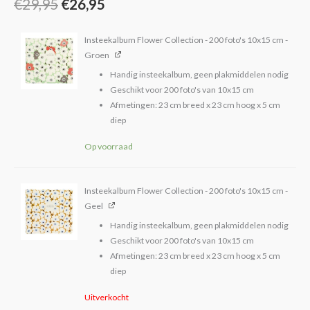
€
29,95
€
26,95
Insteekalbum Flower Collection - 200 foto's 10x15 cm -
Groen
Handig insteekalbum, geen plakmiddelen nodig
Geschikt voor 200 foto's van 10x15 cm
Afmetingen: 23 cm breed x 23 cm hoog x 5 cm
diep
Op voorraad
Insteekalbum Flower Collection - 200 foto's 10x15 cm -
Geel
Handig insteekalbum, geen plakmiddelen nodig
Geschikt voor 200 foto's van 10x15 cm
Afmetingen: 23 cm breed x 23 cm hoog x 5 cm
diep
Uitverkocht