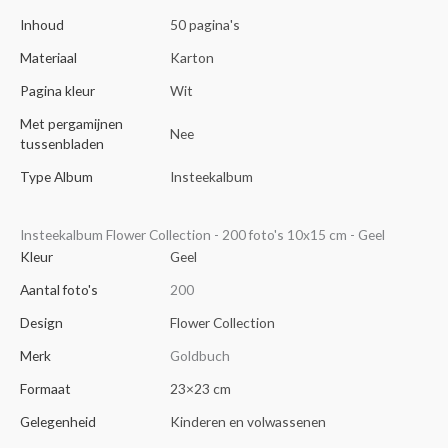
Inhoud
50 pagina's
Materiaal
Karton
Pagina kleur
Wit
Met pergamijnen
Nee
tussenbladen
Type Album
Insteekalbum
Insteekalbum Flower Collection - 200 foto's 10x15 cm - Geel
Kleur
Geel
Aantal foto's
200
Design
Flower Collection
Merk
Goldbuch
Formaat
23×23 cm
Gelegenheid
Kinderen en volwassenen