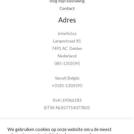
Volg mijn bestelling
Contact
Adres
Interfotos
Langestraat 81
7491 AC Delden
Nederland
085-1303595
Vanuit België:
+3185-1303595
KvK: 69066183
BTW: NL857714077B01
We gebruiken cookies op onze website om u de meest