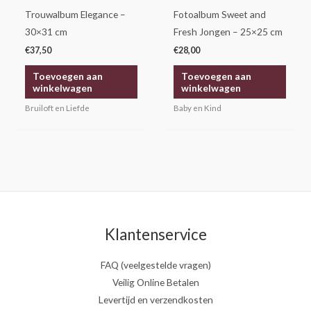
Trouwalbum Elegance –
Fotoalbum Sweet and
30×31 cm
Fresh Jongen – 25×25 cm
€
37,50
€
28,00
Toevoegen aan
Toevoegen aan
winkelwagen
winkelwagen
Bruiloft en Liefde
Baby en Kind
Klantenservice
FAQ (veelgestelde vragen)
Veilig Online Betalen
Levertijd en verzendkosten