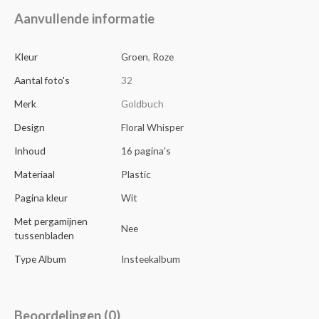
Aanvullende informatie
Kleur
Groen
,
Roze
Aantal foto's
32
Merk
Goldbuch
Design
Floral Whisper
Inhoud
16 pagina's
Materiaal
Plastic
Pagina kleur
Wit
Met pergamijnen
Nee
tussenbladen
Type Album
Insteekalbum
Beoordelingen (0)