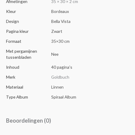
Afmetingen
35 × 30 × 2 cm
Kleur
Bordeaux
Design
Bella Vista
Pagina kleur
Zwart
Formaat
35×30 cm
Met pergamijnen
Nee
tussenbladen
Inhoud
40 pagina's
Merk
Goldbuch
Materiaal
Linnen
Type Album
Spiraal Album
Beoordelingen (0)