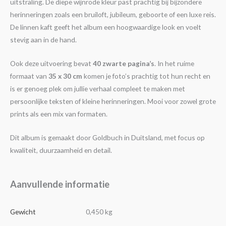
uitstraling. De diepe wijnrode kleur past prachtig bij bijzondere
herinneringen zoals een bruiloft, jubileum, geboorte of een luxe reis.
De linnen kaft geeft het album een hoogwaardige look en voelt
stevig aan in de hand.
Ook deze uitvoering bevat
40 zwarte pagina’s
. In het ruime
formaat van
35 x 30 cm
komen je foto’s prachtig tot hun recht en
is er genoeg plek om jullie verhaal compleet te maken met
persoonlijke teksten of kleine herinneringen. Mooi voor zowel grote
prints als een mix van formaten.
Dit album is gemaakt door Goldbuch in Duitsland, met focus op
kwaliteit, duurzaamheid en detail.
Aanvullende informatie
Gewicht
0,450 kg