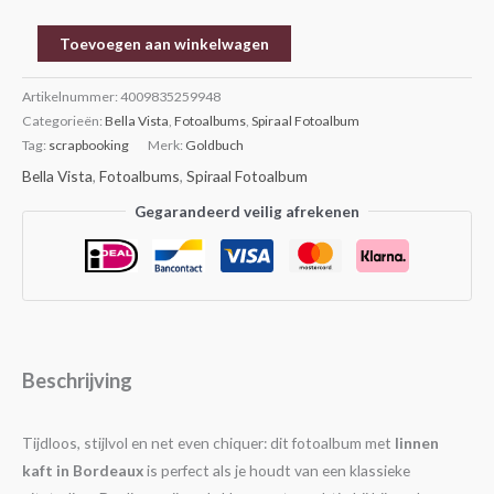
Toevoegen aan winkelwagen
Artikelnummer:
4009835259948
Categorieën:
Bella Vista
,
Fotoalbums
,
Spiraal Fotoalbum
Tag:
scrapbooking
Merk:
Goldbuch
Bella Vista
,
Fotoalbums
,
Spiraal Fotoalbum
Gegarandeerd veilig afrekenen
Beschrijving
Tijdloos, stijlvol en net even chiquer: dit fotoalbum met
linnen
kaft in Bordeaux
is perfect als je houdt van een klassieke