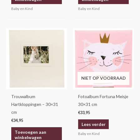
Baby en Kind
Baby en Kind
NIET OP VOORRAAD
Trouwalbum
Fotoalbum Fortuna Meisje
Hartkloppingen – 30×31
30×31 cm
cm
€
33,95
€
34,95
Lees verder
Toevoegen aan
Baby en Kind
winkelwagen