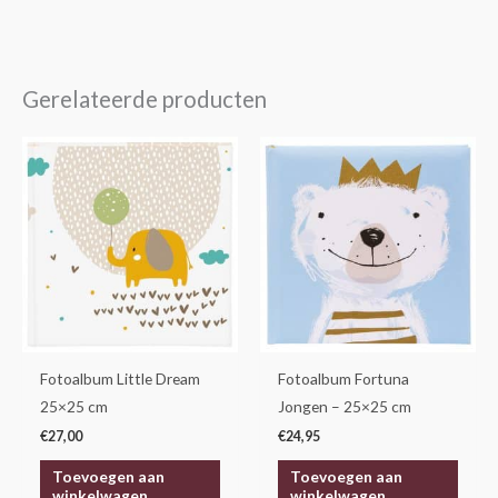
Gerelateerde producten
Fotoalbum Little Dream
Fotoalbum Fortuna
25×25 cm
Jongen – 25×25 cm
€
27,00
€
24,95
Toevoegen aan
Toevoegen aan
winkelwagen
winkelwagen