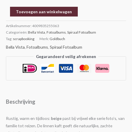
Toevoegen aan winkelwagen
Artikelnummer:
4009835255063
Categorieën:
Bella Vista
,
Fotoalbums
,
Spiraal Fotoalbum
Tag:
scrapbooking
Merk:
Goldbuch
Bella Vista
,
Fotoalbums
,
Spiraal Fotoalbum
Gegarandeerd veilig afrekenen
Beschrijving
Rustig, warm en tijdloos:
beige
past bij vrijwel elke serie foto’s, van
familie tot reizen. De linnen kaft geeft die natuurlijke, zachte