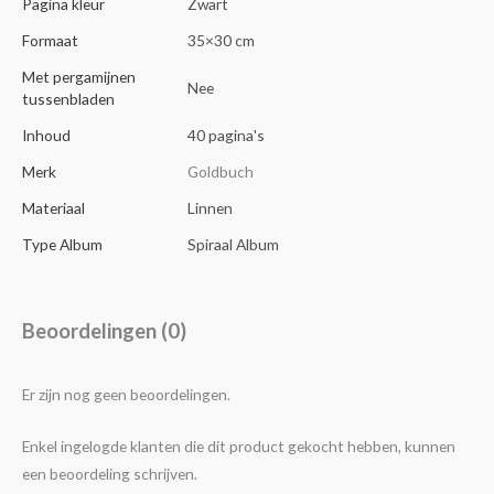
Pagina kleur
Zwart
Formaat
35×30 cm
Met pergamijnen
Nee
tussenbladen
Inhoud
40 pagina's
Merk
Goldbuch
Materiaal
Linnen
Type Album
Spiraal Album
Beoordelingen (0)
Er zijn nog geen beoordelingen.
Enkel ingelogde klanten die dit product gekocht hebben, kunnen
een beoordeling schrijven.