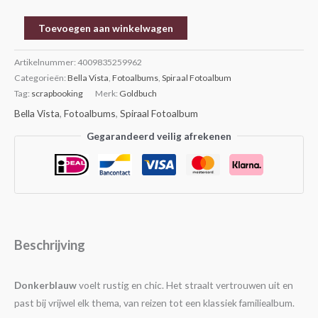
Toevoegen aan winkelwagen
Artikelnummer:
4009835259962
Categorieën:
Bella Vista
,
Fotoalbums
,
Spiraal Fotoalbum
Tag:
scrapbooking
Merk:
Goldbuch
Bella Vista
,
Fotoalbums
,
Spiraal Fotoalbum
Gegarandeerd veilig afrekenen
Beschrijving
Donkerblauw
voelt rustig en chic. Het straalt vertrouwen uit en
past bij vrijwel elk thema, van reizen tot een klassiek familiealbum.