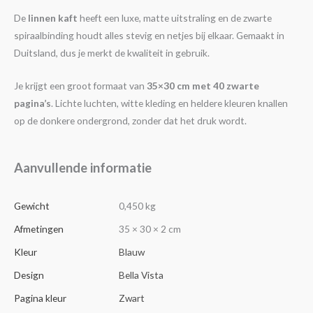
De
linnen kaft
heeft een luxe, matte uitstraling en de zwarte
spiraalbinding houdt alles stevig en netjes bij elkaar. Gemaakt in
Duitsland, dus je merkt de kwaliteit in gebruik.
Je krijgt een groot formaat van
35×30 cm met 40 zwarte
pagina’s
. Lichte luchten, witte kleding en heldere kleuren knallen
op de donkere ondergrond, zonder dat het druk wordt.
Aanvullende informatie
Gewicht
0,450 kg
Afmetingen
35 × 30 × 2 cm
Kleur
Blauw
Design
Bella Vista
Pagina kleur
Zwart