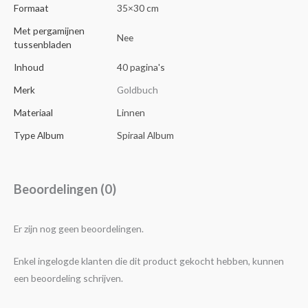
Formaat
35×30 cm
Met pergamijnen
Nee
tussenbladen
Inhoud
40 pagina's
Merk
Goldbuch
Materiaal
Linnen
Type Album
Spiraal Album
Beoordelingen (0)
Er zijn nog geen beoordelingen.
Enkel ingelogde klanten die dit product gekocht hebben, kunnen
een beoordeling schrijven.