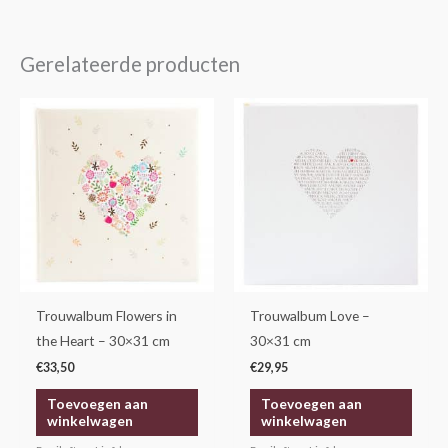
Gerelateerde producten
Trouwalbum Flowers in
Trouwalbum Love –
the Heart – 30×31 cm
30×31 cm
€
33,50
€
29,95
Toevoegen aan
Toevoegen aan
winkelwagen
winkelwagen