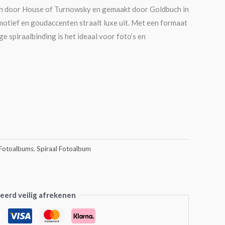
en door House of Turnowsky en gemaakt door Goldbuch in
otief en goudaccenten straalt luxe uit. Met een formaat
e spiraalbinding is het ideaal voor foto’s en
Fotoalbums
,
Spiraal Fotoalbum
erd veilig afrekenen