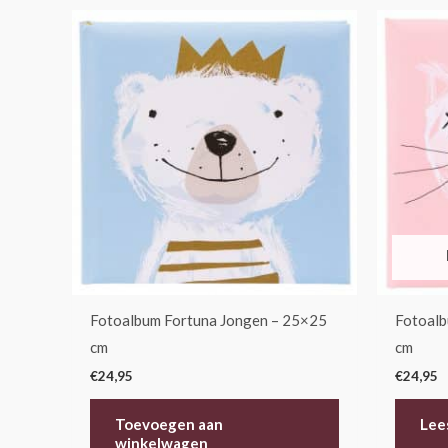
Fotoalbum Fortuna Jongen – 25×25
Fotoalb
cm
cm
€
24,95
€
24,95
Toevoegen aan
Lee
winkelwagen