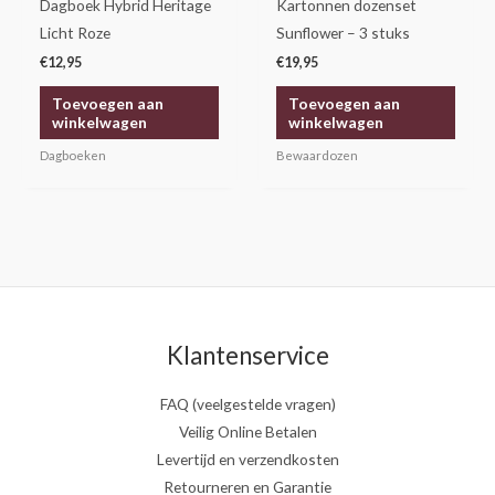
Dagboek Hybrid Heritage
Kartonnen dozenset
Licht Roze
Sunflower – 3 stuks
€
12,95
€
19,95
Toevoegen aan
Toevoegen aan
winkelwagen
winkelwagen
Dagboeken
Bewaardozen
Klantenservice
FAQ (veelgestelde vragen)
Veilig Online Betalen
Levertijd en verzendkosten
Retourneren en Garantie