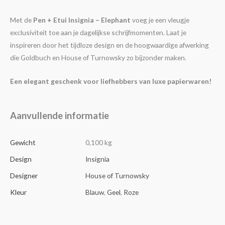
Met de
Pen + Etui Insignia – Elephant
voeg je een vleugje
exclusiviteit toe aan je dagelijkse schrijfmomenten. Laat je
inspireren door het tijdloze design en de hoogwaardige afwerking
die Goldbuch en House of Turnowsky zo bijzonder maken.
Een elegant geschenk voor liefhebbers van luxe papierwaren!
Aanvullende informatie
Gewicht
0,100 kg
Design
Insignia
Designer
House of Turnowsky
Kleur
Blauw
,
Geel
,
Roze