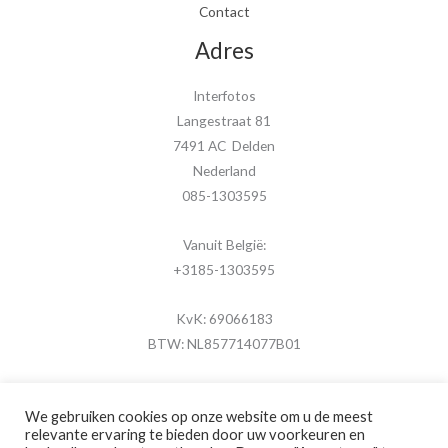
Contact
Adres
Interfotos
Langestraat 81
7491 AC Delden
Nederland
085-1303595
Vanuit België:
+3185-1303595
KvK: 69066183
BTW: NL857714077B01
We gebruiken cookies op onze website om u de meest
relevante ervaring te bieden door uw voorkeuren en