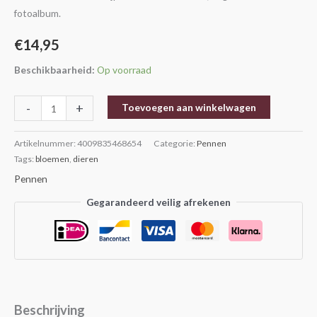
fotoalbum.
€
14,95
Beschikbaarheid:
Op voorraad
-
+
Toevoegen aan winkelwagen
Artikelnummer:
4009835468654
Categorie:
Pennen
Tags:
bloemen
,
dieren
Pennen
Gegarandeerd veilig afrekenen
Beschrijving