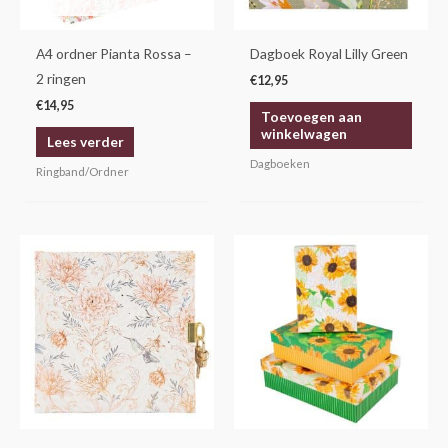
A4 ordner Pianta Rossa –
Dagboek Royal Lilly Green
2 ringen
€
12,95
€
14,95
Toevoegen aan
winkelwagen
Lees verder
Dagboeken
Ringband/Ordner