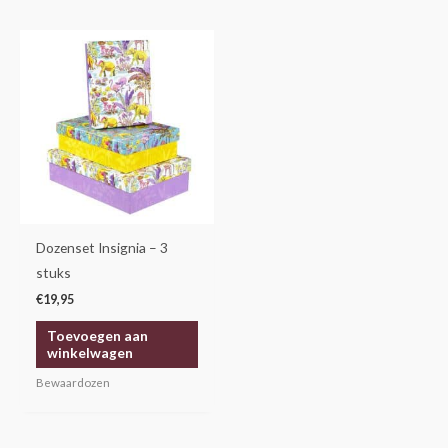
Dozenset Insignia – 3
stuks
€
19,95
Toevoegen aan
winkelwagen
Bewaardozen