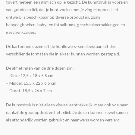
tovert meteen een glimlach op je gezicht. De kunstdruk is voorzien
van gouden reliëf, dat je kunt voelen met je vingertoppen. Het
ontwerp is beschikbaar op diverse producten, zoals
babydagboeken, baby- en fotoalbums, geschenkverpakkingen en
geschenkzakjes.
De kartonnen dozen uit de Sunflowers-serie bestaan uit drie
verschillende formaten die in elkaar kunnen worden gestapeld.
De afmetingen van de drie dozen zijn:
– Klein: 12,5 x 18 x 5,5 cm
– Middel: 15,5 x 22 x 6,5 cm
– Groot: 18,5 x 26 x 7 cm
De kunstdruk is niet alleen visueel aantrekkelijk, maar ook voelbaar
dankzij de goudopdruk en het reliëf. De dozen kunnen zowel samen
als afzonderlijk worden gebruikt en naar wens worden versierd.