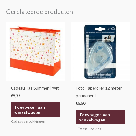
Gerelateerde producten
Cadeau Tas Summer | Wit
Foto Taperoller 12 meter
permanent
€
5,75
€
5,50
Toevoegen aan
winkelwagen
Toevoegen aan
winkelwagen
Cadeauverpakkingen
Lijm en Hoekjes