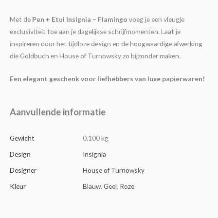
Met de
Pen + Etui Insignia – Flamingo
voeg je een vleugje
exclusiviteit toe aan je dagelijkse schrijfmomenten. Laat je
inspireren door het tijdloze design en de hoogwaardige afwerking
die Goldbuch en House of Turnowsky zo bijzonder maken.
Een elegant geschenk voor liefhebbers van luxe papierwaren!
Aanvullende informatie
Gewicht
0,100 kg
Design
Insignia
Designer
House of Turnowsky
Kleur
Blauw
,
Geel
,
Roze