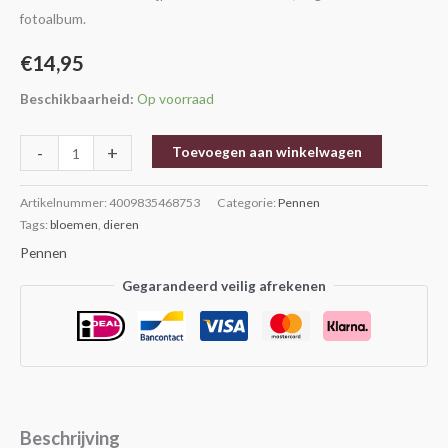
fotoalbum.
€
14,95
Beschikbaarheid:
Op voorraad
-
+
Toevoegen aan winkelwagen
Artikelnummer:
4009835468753
Categorie:
Pennen
Tags:
bloemen
,
dieren
Pennen
Gegarandeerd veilig afrekenen
Beschrijving