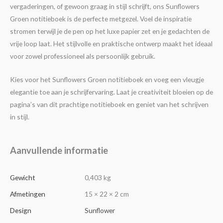
vergaderingen, of gewoon graag in stijl schrijft, ons Sunflowers
Groen notitieboek is de perfecte metgezel. Voel de inspiratie
stromen terwijl je de pen op het luxe papier zet en je gedachten de
vrije loop laat. Het stijlvolle en praktische ontwerp maakt het ideaal
voor zowel professioneel als persoonlijk gebruik.
Kies voor het Sunflowers Groen notitieboek en voeg een vleugje
elegantie toe aan je schrijfervaring. Laat je creativiteit bloeien op de
pagina’s van dit prachtige notitieboek en geniet van het schrijven
in stijl.
Aanvullende informatie
Gewicht
0,403 kg
Afmetingen
15 × 22 × 2 cm
Design
Sunflower