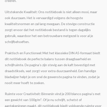
creëren.
Uitstekende Kwaliteit: Ons notitieboek is niet alleen mooi, maar
ook duurzaam. Het is vervaardigd volgens de hoogste
kwaliteitsnormen en zal lang meegaan. De stevige constructie
zorgt ervoor dat het notitieboek bestand is tegen dagelijks
gebruik, waardoor het een betrouwbare metgezel is voor al je
schrijfbehoeften.
Praktisch en Functioneel: Met het klassieke DIN A5-formaat biedt
dit notitieboek de perfecte balans tussen draagbaarheid en
schrijfruimte. De pagina’s zijn stevig aan de kaft bevestigd met
draadstiksels, wat zorgt voor extra duurzaamheid. Een handige
bladwijzer helpt je om snel de gewenste pagina te vinden, zodat je
nooit meer hoeft te zoeken.
Ruimte voor Creativiteit: Binnenin vind je 200 blanco pagina’s met
een gewicht van 100g/m². Of je nu schrijft, schetst of
aantekeningen maakt, dit notitieboek biedt voldoende ruimte voor