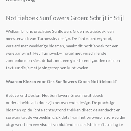
Notitieboek Sunflowers Groen: Schrijf in Stijl
Welkom bij ons prachtige Sunflowers Groen notitieboek, een
meesterwerk van Turnowsky design. De lichte achtergrond,
versierd met weelderige bloemen, maakt dit notitieboek tot een
ware aanwinst. Het Turnowsky-motief met verschillende
zonnebloemen siert de kaft met een glinsterend gouden reliëf en
textuur die je met je vingertoppen kunt voelen.
Waarom Kiezen voor Ons Sunflowers Groen Notitieboek?
Betoverend Design: Het Sunflowers Groen notitieboek
onderscheidt zich door zijn betoverende design. De prachtige
bloemen op de lichte achtergrond trekken direct de aandacht en
spreken tot de verbeelding. Elk detail van het ontwerp is zorgvuldig
uitgewerkt om een visueel verbluffende en artistieke uitstraling te