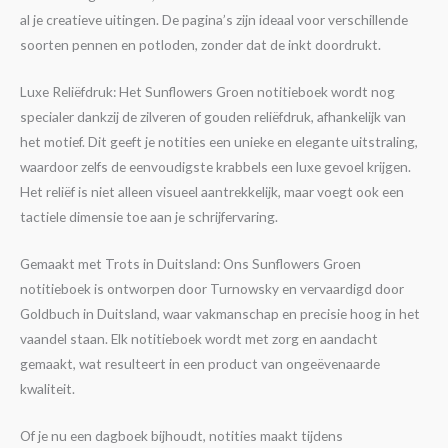
al je creatieve uitingen. De pagina’s zijn ideaal voor verschillende
soorten pennen en potloden, zonder dat de inkt doordrukt.
Luxe Reliëfdruk: Het Sunflowers Groen notitieboek wordt nog
specialer dankzij de zilveren of gouden reliëfdruk, afhankelijk van
het motief. Dit geeft je notities een unieke en elegante uitstraling,
waardoor zelfs de eenvoudigste krabbels een luxe gevoel krijgen.
Het reliëf is niet alleen visueel aantrekkelijk, maar voegt ook een
tactiele dimensie toe aan je schrijfervaring.
Gemaakt met Trots in Duitsland: Ons Sunflowers Groen
notitieboek is ontworpen door Turnowsky en vervaardigd door
Goldbuch in Duitsland, waar vakmanschap en precisie hoog in het
vaandel staan. Elk notitieboek wordt met zorg en aandacht
gemaakt, wat resulteert in een product van ongeëvenaarde
kwaliteit.
Of je nu een dagboek bijhoudt, notities maakt tijdens