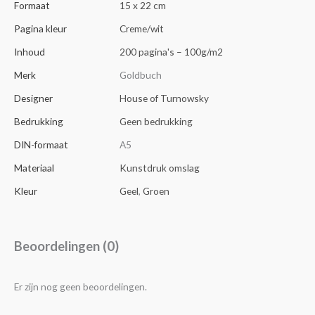
Formaat
15 x 22 cm
Pagina kleur
Creme/wit
Inhoud
200 pagina's – 100g/m2
Merk
Goldbuch
Designer
House of Turnowsky
Bedrukking
Geen bedrukking
DIN-formaat
A5
Materiaal
Kunstdruk omslag
Kleur
Geel
,
Groen
Beoordelingen (0)
Er zijn nog geen beoordelingen.