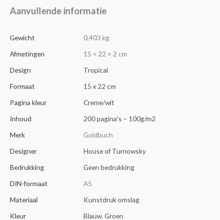
Aanvullende informatie
Gewicht
0,403 kg
Afmetingen
15 × 22 × 2 cm
Design
Tropical
Formaat
15 x 22 cm
Pagina kleur
Creme/wit
Inhoud
200 pagina's – 100g/m2
Merk
Goldbuch
Designer
House of Turnowsky
Bedrukking
Geen bedrukking
DIN-formaat
A5
Materiaal
Kunstdruk omslag
Kleur
Blauw
,
Groen