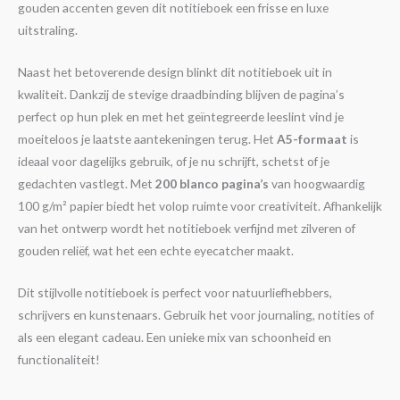
gouden accenten geven dit notitieboek een frisse en luxe
uitstraling.
Naast het betoverende design blinkt dit notitieboek uit in
kwaliteit. Dankzij de stevige draadbinding blijven de pagina’s
perfect op hun plek en met het geïntegreerde leeslint vind je
moeiteloos je laatste aantekeningen terug. Het
A5-formaat
is
ideaal voor dagelijks gebruik, of je nu schrijft, schetst of je
gedachten vastlegt. Met
200 blanco pagina’s
van hoogwaardig
100 g/m² papier biedt het volop ruimte voor creativiteit. Afhankelijk
van het ontwerp wordt het notitieboek verfijnd met zilveren of
gouden reliëf, wat het een echte eyecatcher maakt.
Dit stijlvolle notitieboek is perfect voor natuurliefhebbers,
schrijvers en kunstenaars. Gebruik het voor journaling, notities of
als een elegant cadeau. Een unieke mix van schoonheid en
functionaliteit!