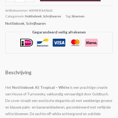
Artikelnummer:
4009835643662
Categorieën:
Notitieboek
,
Schrijfwaren
Tag:
bloemen
Notitieboek
,
Schrijfwaren
Gegarandeerd veilig afrekenen
Beschrijving
Het
Notitieboek A5 Tropical – White
is een prachtige creatie
van House of Turnowsky, vakkundig vervaardigd door Goldbuch.
De cover straalt een exotische elegantie uit met weelderige groene
en blauwe palm- en bananenbladeren, gecombineerd met verfijnde
witte bloemen. De zachte off-white achtergrond en subtiele