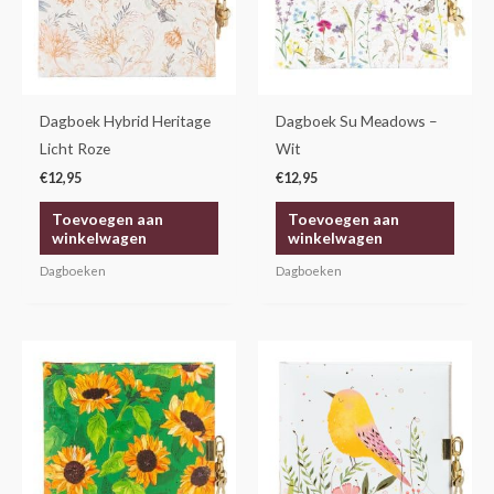
Dagboek Hybrid Heritage
Dagboek Su Meadows –
Licht Roze
Wit
€
12,95
€
12,95
Toevoegen aan
Toevoegen aan
winkelwagen
winkelwagen
Dagboeken
Dagboeken