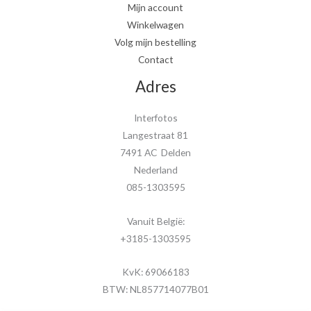
Mijn account
Winkelwagen
Volg mijn bestelling
Contact
Adres
Interfotos
Langestraat 81
7491 AC Delden
Nederland
085-1303595
Vanuit België:
+3185-1303595
KvK: 69066183
BTW: NL857714077B01