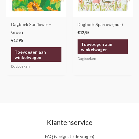
Dagboek Sunflower –
Dagboek Sparrow (mus)
Groen
€
12,95
€
12,95
Toevoegen aan
winkelwagen
Toevoegen aan
winkelwagen
Dagboeken
Dagboeken
Klantenservice
FAQ (veelgestelde vragen)