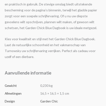
en praktisch in gebruik. De stevige omslag biedt uitstekende
bescherming voor de pagina’s binnenin, terwijl het gladde papier
zorgt voor een soepele schrijfervaring. Of u nu uw diepste
gevoelens wilt opschrijven, plannen wilt maken, of gewoon wilt
schetsen, het Garden Chick Blue Dagboek is uw ideale metgezel.
Kies voor kwaliteit en stijl met het Garden Chick Blue Dagboek.
Laat de natuurlijke schoonheid en het vakmanschap van
Turnowsky uw schrijfervaring verrijken. Perfect als cadeau voor
uzelf of een dierbare.
Aanvullende informatie
Gewicht
0,230 kg
Afmetingen
16,5 × 16,5 × 1,5 cm
Design
Garden Chic