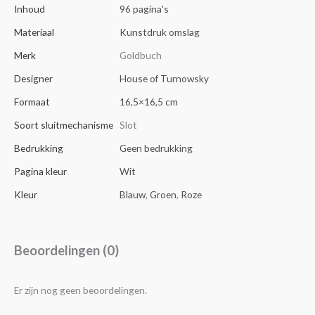
Inhoud
96 pagina's
Materiaal
Kunstdruk omslag
Merk
Goldbuch
Designer
House of Turnowsky
Formaat
16,5×16,5 cm
Soort sluitmechanisme
Slot
Bedrukking
Geen bedrukking
Pagina kleur
Wit
Kleur
Blauw
,
Groen
,
Roze
Beoordelingen (0)
Er zijn nog geen beoordelingen.