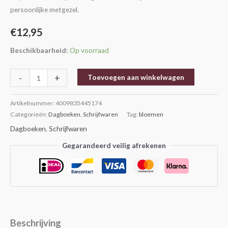
persoonlijke metgezel.
€
12,95
Beschikbaarheid:
Op voorraad
-
+
Toevoegen aan winkelwagen
Artikelnummer:
4009835445174
Categorieën:
Dagboeken
,
Schrijfwaren
Tag:
bloemen
Dagboeken
,
Schrijfwaren
Gegarandeerd veilig afrekenen
Beschrijving