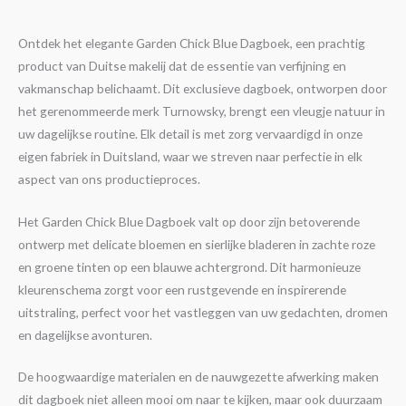
Ontdek het elegante Garden Chick Blue Dagboek, een prachtig
product van Duitse makelij dat de essentie van verfijning en
vakmanschap belichaamt. Dit exclusieve dagboek, ontworpen door
het gerenommeerde merk Turnowsky, brengt een vleugje natuur in
uw dagelijkse routine. Elk detail is met zorg vervaardigd in onze
eigen fabriek in Duitsland, waar we streven naar perfectie in elk
aspect van ons productieproces.
Het Garden Chick Blue Dagboek valt op door zijn betoverende
ontwerp met delicate bloemen en sierlijke bladeren in zachte roze
en groene tinten op een blauwe achtergrond. Dit harmonieuze
kleurenschema zorgt voor een rustgevende en inspirerende
uitstraling, perfect voor het vastleggen van uw gedachten, dromen
en dagelijkse avonturen.
De hoogwaardige materialen en de nauwgezette afwerking maken
dit dagboek niet alleen mooi om naar te kijken, maar ook duurzaam