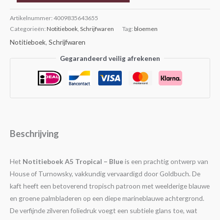
Artikelnummer:
4009835643655
Categorieën:
Notitieboek
,
Schrijfwaren
Tag:
bloemen
Notitieboek
,
Schrijfwaren
Gegarandeerd veilig afrekenen
Beschrijving
Het
Notitieboek A5 Tropical – Blue
is een prachtig ontwerp van
House of Turnowsky, vakkundig vervaardigd door Goldbuch. De
kaft heeft een betoverend tropisch patroon met weelderige blauwe
en groene palmbladeren op een diepe marineblauwe achtergrond.
De verfijnde zilveren foliedruk voegt een subtiele glans toe, wat