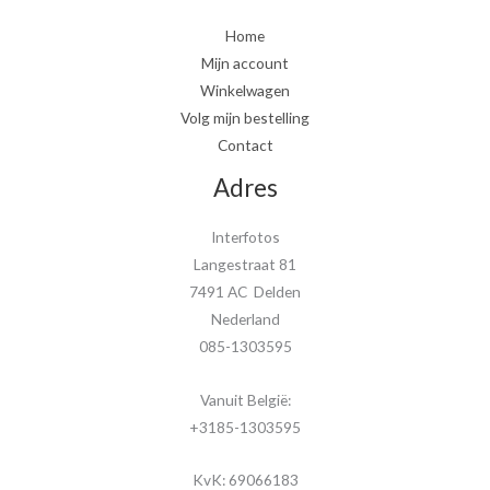
Home
Mijn account
Winkelwagen
Volg mijn bestelling
Contact
Adres
Interfotos
Langestraat 81
7491 AC Delden
Nederland
085-1303595
Vanuit België:
+3185-1303595
KvK: 69066183