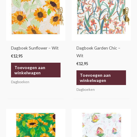
Dagboek Sunflower – Wit
Dagboek Garden Chic –
Wit
€
12,95
€
12,95
Toevoegen aan
winkelwagen
Toevoegen aan
winkelwagen
Dagboeken
Dagboeken