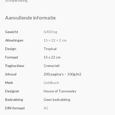
schrijfervaring.
Aanvullende informatie
Gewicht
0,403 kg
Afmetingen
15 × 22 × 2 cm
Design
Tropical
Formaat
15 x 22 cm
Pagina kleur
Creme/wit
Inhoud
200 pagina's – 100g/m2
Merk
Goldbuch
Designer
House of Turnowsky
Bedrukking
Geen bedrukking
DIN-formaat
A5