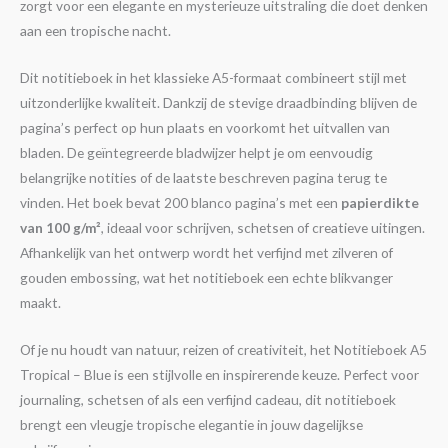
zorgt voor een elegante en mysterieuze uitstraling die doet denken
aan een tropische nacht.
Dit notitieboek in het klassieke A5-formaat combineert stijl met
uitzonderlijke kwaliteit. Dankzij de stevige draadbinding blijven de
pagina’s perfect op hun plaats en voorkomt het uitvallen van
bladen. De geïntegreerde bladwijzer helpt je om eenvoudig
belangrijke notities of de laatste beschreven pagina terug te
vinden. Het boek bevat 200 blanco pagina’s met een
papierdikte
van 100 g/m²
, ideaal voor schrijven, schetsen of creatieve uitingen.
Afhankelijk van het ontwerp wordt het verfijnd met zilveren of
gouden embossing, wat het notitieboek een echte blikvanger
maakt.
Of je nu houdt van natuur, reizen of creativiteit, het Notitieboek A5
Tropical – Blue is een stijlvolle en inspirerende keuze. Perfect voor
journaling, schetsen of als een verfijnd cadeau, dit notitieboek
brengt een vleugje tropische elegantie in jouw dagelijkse