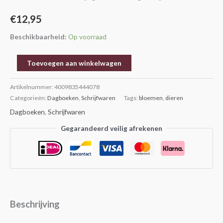
€
12,95
Beschikbaarheid:
Op voorraad
Toevoegen aan winkelwagen
Artikelnummer:
4009835444078
Categorieën:
Dagboeken
,
Schrijfwaren
Tags:
bloemen
,
dieren
Dagboeken
,
Schrijfwaren
Gegarandeerd veilig afrekenen
Beschrijving