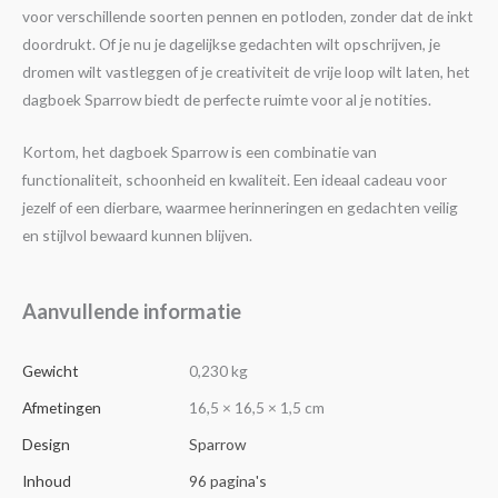
voor verschillende soorten pennen en potloden, zonder dat de inkt
doordrukt. Of je nu je dagelijkse gedachten wilt opschrijven, je
dromen wilt vastleggen of je creativiteit de vrije loop wilt laten, het
dagboek Sparrow biedt de perfecte ruimte voor al je notities.
Kortom, het dagboek Sparrow is een combinatie van
functionaliteit, schoonheid en kwaliteit. Een ideaal cadeau voor
jezelf of een dierbare, waarmee herinneringen en gedachten veilig
en stijlvol bewaard kunnen blijven.
Aanvullende informatie
Gewicht
0,230 kg
Afmetingen
16,5 × 16,5 × 1,5 cm
Design
Sparrow
Inhoud
96 pagina's