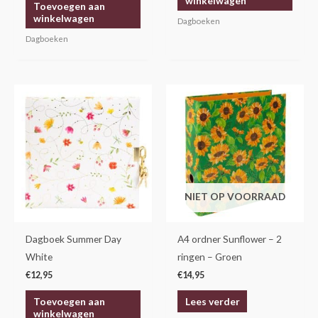
winkelwagen
Toevoegen aan
winkelwagen
Dagboeken
Dagboeken
NIET OP VOORRAAD
Dagboek Summer Day
A4 ordner Sunflower – 2
White
ringen – Groen
€
12,95
€
14,95
Toevoegen aan
Lees verder
winkelwagen