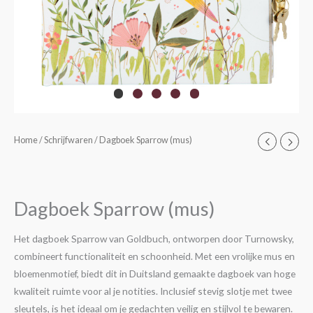
Dagboek
Home
/
Schrijfwaren
/ Dagboek Sparrow (mus)
Sparrow
(mus)
aantal
Dagboek Sparrow (mus)
Het dagboek Sparrow van Goldbuch, ontworpen door Turnowsky,
combineert functionaliteit en schoonheid. Met een vrolijke mus en
bloemenmotief, biedt dit in Duitsland gemaakte dagboek van hoge
kwaliteit ruimte voor al je notities. Inclusief stevig slotje met twee
sleutels, is het ideaal om je gedachten veilig en stijlvol te bewaren.