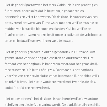
Het dagboek Sparrow van het merk Goldbuch is een prachtig en
functioneel accessoire dat je helpt om je gedachten en
herinneringen veilig te bewaren. Dit dagboek is voorzien van een
betoverend ontwerp van Turnowsky, met een vrolijke mus die te
midden van kleurrijke bloemen en planten zit. Het vrolijke en
inspirerende ontwerp nodigt je uit om je creativiteit de vrije loop te
laten en je dagelijkse ervaringen vast te leggen.
Het dagboek is gemaakt in onze eigen fabriek in Duitsland, wat
garant staat voor de hoogste kwaliteit en duurzaamheid. Het
formaat van het dagboek is handzaam, waardoor het gemakkelijk
mee te nemen is in je tas of rugzak. Daarnaast is het dagboek
voorzien van een stevig slotje, zodat je persoonlijke notities veilig
en privé blijven. Het slotje wordt geleverd met twee sleuteltjes,
zodat je altijd een reserve hebt.
Het papier binnenin het dagboek is van hoge kwaliteit, waardoor
schrijven een plezierige ervaring wordt. De bladzijden zijn geschikt