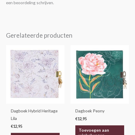
een beoordeling schrijven.
Gerelateerde producten
Dagboek Hybrid Heritage
Dagboek Peony
Lila
€
12,95
€
12,95
Toevoegen aan