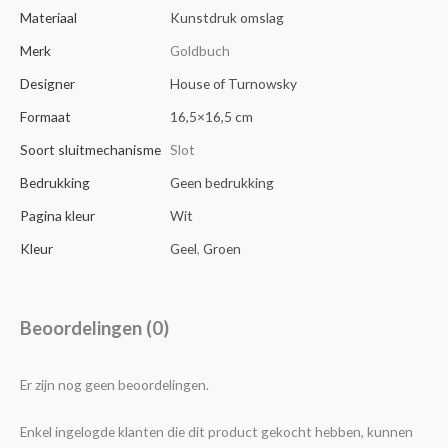
Materiaal
Kunstdruk omslag
Merk
Goldbuch
Designer
House of Turnowsky
Formaat
16,5×16,5 cm
Soort sluitmechanisme
Slot
Bedrukking
Geen bedrukking
Pagina kleur
Wit
Kleur
Geel
,
Groen
Beoordelingen (0)
Er zijn nog geen beoordelingen.
Enkel ingelogde klanten die dit product gekocht hebben, kunnen