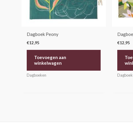
Dagboek Peony
Dagboek
€
12,95
€
12,95
Toevoegen aan
Toe
winkelwagen
win
Dagboeken
Dagboek