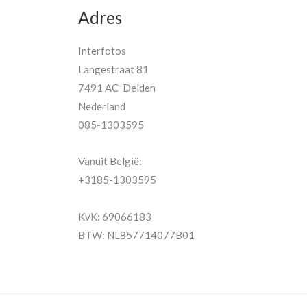
Adres
Interfotos
Langestraat 81
7491 AC Delden
Nederland
085-1303595
Vanuit België:
+3185-1303595
KvK: 69066183
BTW: NL857714077B01