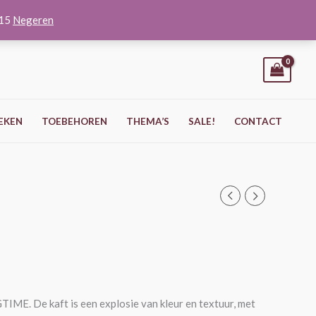
O15
Negeren
EKEN
TOEBEHOREN
THEMA’S
SALE!
CONTACT
ME. De kaft is een explosie van kleur en textuur, met