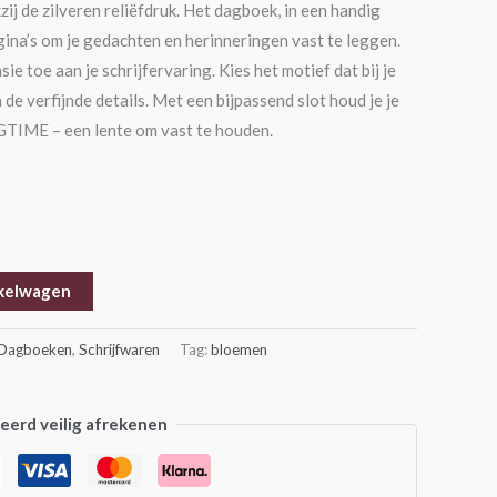
ij de zilveren reliëfdruk. Het dagboek, in een handig
ina’s om je gedachten en herinneringen vast te leggen.
e toe aan je schrijfervaring. Kies het motief dat bij je
n de verfijnde details. Met een bijpassend slot houd je je
GTIME – een lente om vast te houden.
kelwagen
Dagboeken
,
Schrijfwaren
Tag:
bloemen
erd veilig afrekenen