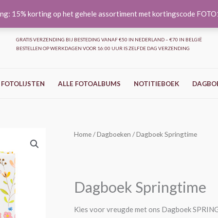
ng: 15% korting op het gehele assortiment met kortingscode FOT
GRATIS VERZENDING BIJ BESTEDING VANAF €50 IN NEDERLAND – €70 IN BELGIË
BESTELLEN OP WERKDAGEN VOOR 16:00 UUR IS ZELFDE DAG VERZENDING
 FOTOLIJSTEN
ALLE FOTOALBUMS
NOTITIEBOEK
DAGBO
Dagboek
Home
/
Dagboeken
/ Dagboek Springtime
Springtime
aantal
Dagboek Springtime
Kies voor vreugde met ons Dagboek SPRINGTI