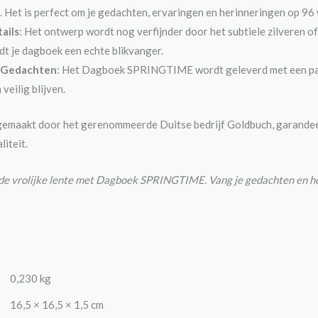
. Het is perfect om je gedachten, ervaringen en herinneringen op 96 
ails
: Het ontwerp wordt nog verfijnder door het subtiele zilveren of
t je dagboek een echte blikvanger.
 Gedachten
: Het Dagboek SPRINGTIME wordt geleverd met een pass
veilig blijven.
emaakt door het gerenommeerde Duitse bedrijf Goldbuch, garandeert
iteit.
 de vrolijke lente met Dagboek SPRINGTIME. Vang je gedachten en he
0,230 kg
16,5 × 16,5 × 1,5 cm