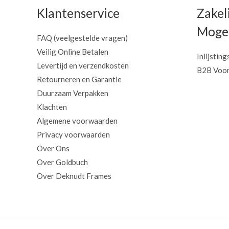
Klantenservice
Zakel
Mogel
FAQ (veelgestelde vragen)
Veilig Online Betalen
Inlijsting
Levertijd en verzendkosten
B2B Voor
Retourneren en Garantie
Duurzaam Verpakken
Klachten
Algemene voorwaarden
Privacy voorwaarden
Over Ons
Over Goldbuch
Over Deknudt Frames