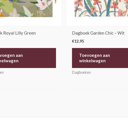
 Royal Lilly Green
Dagboek Garden Chic – Wit
€
12,95
voegen aan
Toevoegen aan
kelwagen
winkelwagen
en
Dagboeken