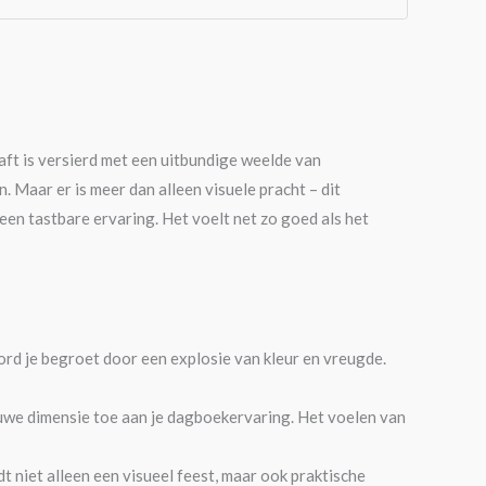
ft is versierd met een uitbundige weelde van
 Maar er is meer dan alleen visuele pracht – dit
 een tastbare ervaring. Het voelt net zo goed als het
ord je begroet door een explosie van kleur en vreugde.
ieuwe dimensie toe aan je dagboekervaring. Het voelen van
t niet alleen een visueel feest, maar ook praktische