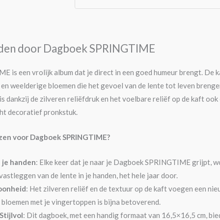
eiden door Dagboek SPRINGTIME
s een vrolijk album dat je direct in een goed humeur brengt. De ka
 en weelderige bloemen die het gevoel van de lente tot leven brengen.
 dankzij de zilveren reliëfdruk en het voelbare reliëf op de kaft ook
cht decoratief pronkstuk.
zen voor Dagboek SPRINGTIME?
n je handen
: Elke keer dat je naar je Dagboek SPRINGTIME grijpt, w
 vastleggen van de lente in je handen, het hele jaar door.
oonheid
: Het zilveren reliëf en de textuur op de kaft voegen een n
n bloemen met je vingertoppen is bijna betoverend.
Stijlvol
: Dit dagboek, met een handig formaat van 16,5×16,5 cm, bied