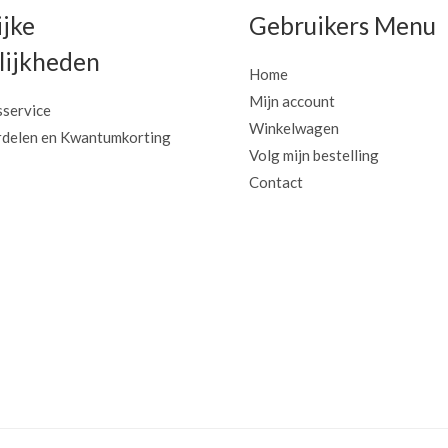
ijke
Gebruikers Menu
ijkheden
Home
Mijn account
sservice
Winkelwagen
delen en Kwantumkorting
Volg mijn bestelling
Contact