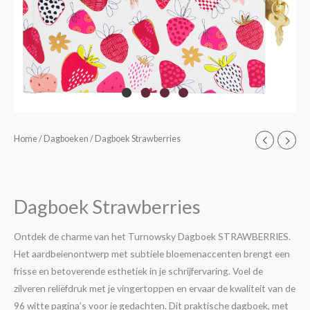
Dagboek
Home
/
Dagboeken
/ Dagboek Strawberries
Strawberries
aantal
Dagboek Strawberries
Ontdek de charme van het Turnowsky Dagboek STRAWBERRIES.
Het aardbeienontwerp met subtiele bloemenaccenten brengt een
frisse en betoverende esthetiek in je schrijfervaring. Voel de
zilveren reliëfdruk met je vingertoppen en ervaar de kwaliteit van de
96 witte pagina’s voor je gedachten. Dit praktische dagboek, met