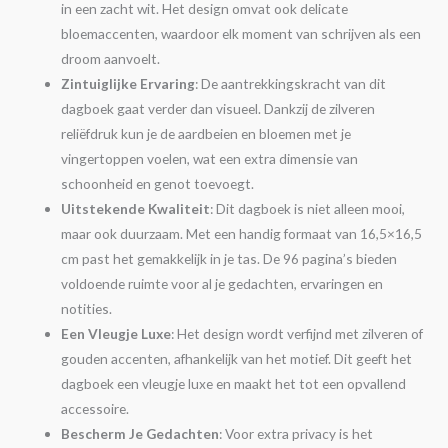
in een zacht wit. Het design omvat ook delicate
bloemaccenten, waardoor elk moment van schrijven als een
droom aanvoelt.
Zintuiglijke Ervaring
: De aantrekkingskracht van dit
dagboek gaat verder dan visueel. Dankzij de zilveren
reliëfdruk kun je de aardbeien en bloemen met je
vingertoppen voelen, wat een extra dimensie van
schoonheid en genot toevoegt.
Uitstekende Kwaliteit
: Dit dagboek is niet alleen mooi,
maar ook duurzaam. Met een handig formaat van 16,5×16,5
cm past het gemakkelijk in je tas. De 96 pagina’s bieden
voldoende ruimte voor al je gedachten, ervaringen en
notities.
Een Vleugje Luxe
: Het design wordt verfijnd met zilveren of
gouden accenten, afhankelijk van het motief. Dit geeft het
dagboek een vleugje luxe en maakt het tot een opvallend
accessoire.
Bescherm Je Gedachten
: Voor extra privacy is het