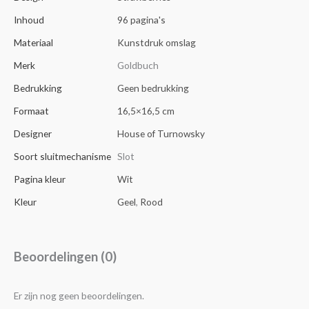
Inhoud
96 pagina's
Materiaal
Kunstdruk omslag
Merk
Goldbuch
Bedrukking
Geen bedrukking
Formaat
16,5×16,5 cm
Designer
House of Turnowsky
Soort sluitmechanisme
Slot
Pagina kleur
Wit
Kleur
Geel
,
Rood
Beoordelingen (0)
Er zijn nog geen beoordelingen.