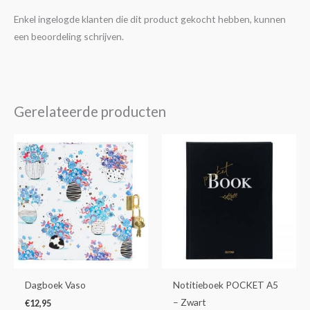
Enkel ingelogde klanten die dit product gekocht hebben, kunnen
een beoordeling schrijven.
Gerelateerde producten
Dagboek Vaso
Notitieboek POCKET A5
– Zwart
€
12,95