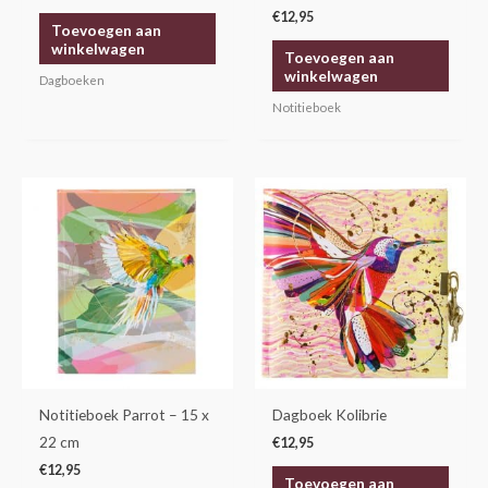
€
12,95
Toevoegen aan
winkelwagen
Toevoegen aan
winkelwagen
Dagboeken
Notitieboek
Notitieboek Parrot – 15 x
Dagboek Kolibrie
22 cm
€
12,95
€
12,95
Toevoegen aan