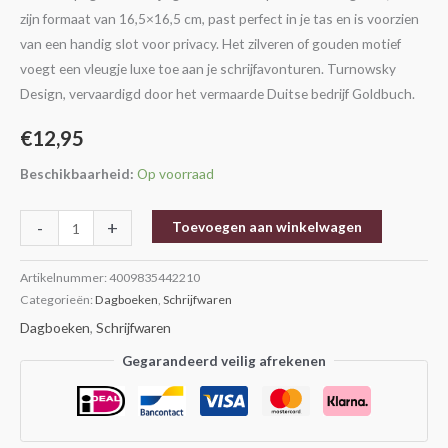
zijn formaat van 16,5×16,5 cm, past perfect in je tas en is voorzien
van een handig slot voor privacy. Het zilveren of gouden motief
voegt een vleugje luxe toe aan je schrijfavonturen. Turnowsky
Design, vervaardigd door het vermaarde Duitse bedrijf Goldbuch.
€
12,95
Beschikbaarheid:
Op voorraad
-
+
Toevoegen aan winkelwagen
Artikelnummer:
4009835442210
Categorieën:
Dagboeken
,
Schrijfwaren
Dagboeken
,
Schrijfwaren
Gegarandeerd veilig afrekenen