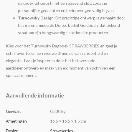
dagboek uitgerust met een passend slot, zodat je
persoonlijke gedachten en herinneringen veilig blijven.
Turnowsky Design
: Dit prachtige ontwerp is gemaakt door
het gerenommeerde Duitse bedrijf Goldbuch, dat bekend
staat om zijn hoogwaardige stationaire producten.
Kies voor het Turnowsky Dagboek STRAWBERRIES en geef je
schrijfavonturen een nieuwe dimensie van schoonheid en
elegantie. Laat je inspireren door het betoverende
aardbeienontwerp en maak van elk moment van schrijven een
speciaal moment.
Aanvullende informatie
Gewicht
0,230 kg
Afmetingen
16,5 × 16,5 × 1,5 cm
Design
Strawberries