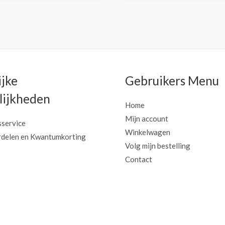
ijke
Gebruikers Menu
ijkheden
Home
Mijn account
sservice
Winkelwagen
delen en Kwantumkorting
Volg mijn bestelling
Contact