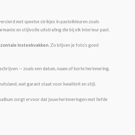
versierd met speelse strikjes in pastelkleuren zoals
ante en stijlvolle uitstraling die bij elk interieur past.
izontale insteekvakken
. Zo blijven je foto’s goed
nt schrijven — zoals een datum, naam of korte herinnering.
tsland, wat garant staat voor kwaliteit en stijl.
kalbum zorgt ervoor dat jouw herinneringen met liefde