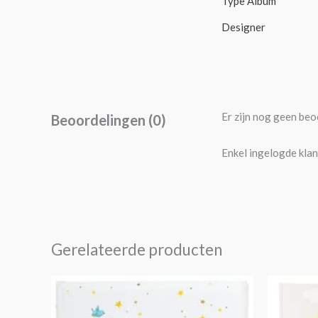
Type Album
Designer
Er zijn nog geen beo
Beoordelingen (0)
Enkel ingelogde klan
Gerelateerde producten