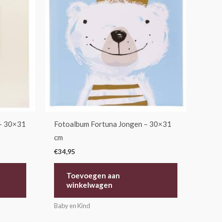
– 30×31
Fotoalbum Fortuna Jongen – 30×31
cm
€
34,95
Toevoegen aan
winkelwagen
Baby en Kind