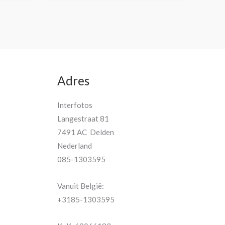
Adres
Interfotos
Langestraat 81
7491 AC Delden
Nederland
085-1303595
Vanuit België:
+3185-1303595