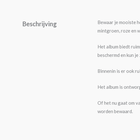
Bewaar je mooiste h
Beschrijving
mintgroen, roze en wi
Het album biedt rui
beschermd en kun je 
Binnenin is er ook ru
Het album is ontwo
Of het nu gaat om va
worden bewaard.