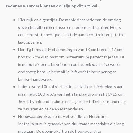
redenen waarom klanten dol zijn op dit artikel:
Kleurrijk en eigentijds: De mooie decoratie van de omslag
geven het album een frisse en moderne uitstraling. Het is
een echt statement piece dat de aandacht trekt en je foto’s
laat opvallen.
Handig formaat: Met afmetingen van 13 cm breed x 17 cm
hoog x 5 cm diep past dit insteekalbum perfect in je tas. Of
je nu op reis bent, bij vrienden op bezoek gaat of gewoon
onderweg bent, je hebt altijd je favoriete herinneringen
binnen handbereik.
Ruimte voor 100 foto’s: Het insteekalbum biedt plaats aan
maar liefst 100 foto’s van het standaardformaat 10×15 cm.
Je hebt voldoende ruimte om al je meest dierbare momenten
te bewaren en te delen met anderen.
Hoogwaardige kwaliteit: Het Goldbuch Florentine
Insteekalbum is gemaakt van duurzame materialen die lang
meegaan. De stevige kaft en de hoogwaardige