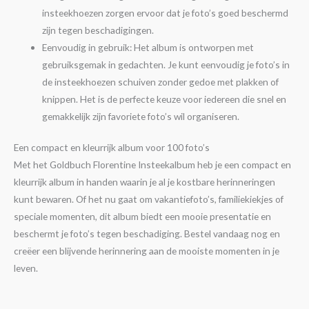
insteekhoezen zorgen ervoor dat je foto’s goed beschermd
zijn tegen beschadigingen.
Eenvoudig in gebruik: Het album is ontworpen met
gebruiksgemak in gedachten. Je kunt eenvoudig je foto’s in
de insteekhoezen schuiven zonder gedoe met plakken of
knippen. Het is de perfecte keuze voor iedereen die snel en
gemakkelijk zijn favoriete foto’s wil organiseren.
Een compact en kleurrijk album voor 100 foto’s
Met het Goldbuch Florentine Insteekalbum heb je een compact en
kleurrijk album in handen waarin je al je kostbare herinneringen
kunt bewaren. Of het nu gaat om vakantiefoto’s, familiekiekjes of
speciale momenten, dit album biedt een mooie presentatie en
beschermt je foto’s tegen beschadiging. Bestel vandaag nog en
creëer een blijvende herinnering aan de mooiste momenten in je
leven.