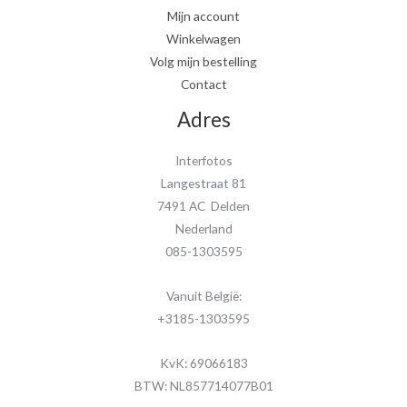
Mijn account
Winkelwagen
Volg mijn bestelling
Contact
Adres
Interfotos
Langestraat 81
7491 AC Delden
Nederland
085-1303595
Vanuit België:
+3185-1303595
KvK: 69066183
BTW: NL857714077B01