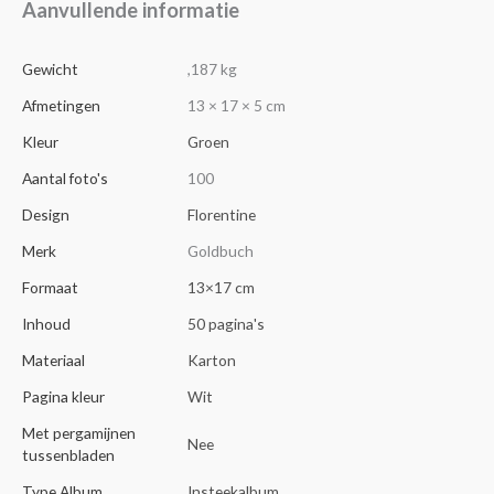
Aanvullende informatie
Gewicht
,187 kg
Afmetingen
13 × 17 × 5 cm
Kleur
Groen
Aantal foto's
100
Design
Florentine
Merk
Goldbuch
Formaat
13×17 cm
Inhoud
50 pagina's
Materiaal
Karton
Pagina kleur
Wit
Met pergamijnen
Nee
tussenbladen
Type Album
Insteekalbum