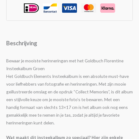
Beschrijving
Bewaar je mooiste herinneringen met het Goldbuch Florentine
Insteekalbum Groen
Het Goldbuch Elements Insteekalbum is een absolute must-have
voor liefhebbers van fotografie en herinneringen. Met zijn mooie
geïllustreerde omslag en de opdruk “Collect Memories”, is dit album
een stijlvolle keuze om je mooiste foto’s te bewaren. Met een
handig formaat van slechts 13×17 cm is het album ook nog eens
gemakkelijk mee te nemen in je tas, zodat je altijd je favoriete
herinneringen kunt delen.
Wat maakt dit insteekalbum zo speciaal? Hier zijn enkele