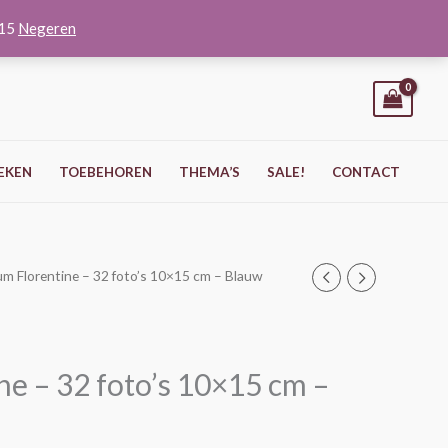
O15
Negeren
EKEN
TOEBEHOREN
THEMA’S
SALE!
CONTACT
um Florentine – 32 foto’s 10×15 cm – Blauw
ne – 32 foto’s 10×15 cm –