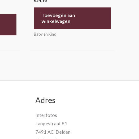
€
34,95
Toevoegen aan
winkelwagen
Baby en Kind
Adres
Interfotos
Langestraat 81
7491 AC Delden