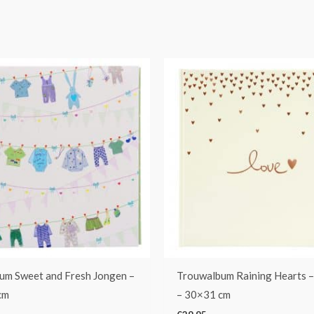
um Sweet and Fresh Jongen –
Trouwalbum Raining Hearts –
cm
– 30×31 cm