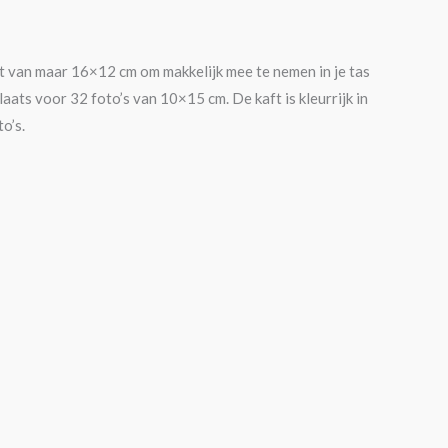
t van maar 16×12 cm om makkelijk mee te nemen in je tas
aats voor 32 foto’s van 10×15 cm. De kaft is kleurrijk in
o’s.