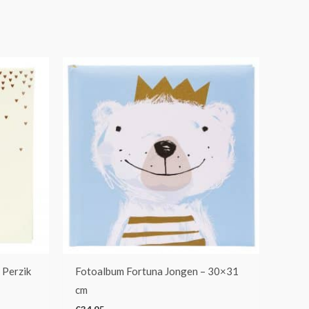
 Perzik
Fotoalbum Fortuna Jongen – 30×31
cm