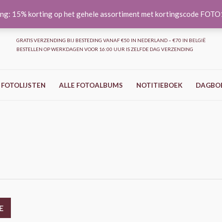
ng: 15% korting op het gehele assortiment met kortingscode FOT
GRATIS VERZENDING BIJ BESTEDING VANAF €50 IN NEDERLAND – €70 IN BELGIË
BESTELLEN OP WERKDAGEN VOOR 16:00 UUR IS ZELFDE DAG VERZENDING
 FOTOLIJSTEN
ALLE FOTOALBUMS
NOTITIEBOEK
DAGBO
E