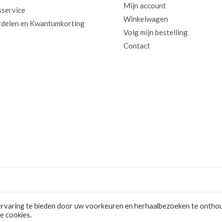
Mijn account
sservice
Winkelwagen
delen en Kwantumkorting
Volg mijn bestelling
Contact
ervaring te bieden door uw voorkeuren en herhaalbezoeken te ontho
le cookies.