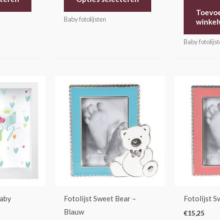
Toevo
Baby fotolijsten
winke
Baby fotolijs
Baby
Fotolijst Sweet Bear –
Fotolijst 
Blauw
€
15,25