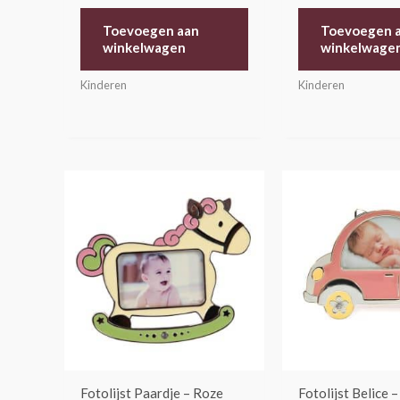
Toevoegen aan
Toevoegen 
winkelwagen
winkelwage
Kinderen
Kinderen
Fotolijst Paardje – Roze
Fotolijst Belice 