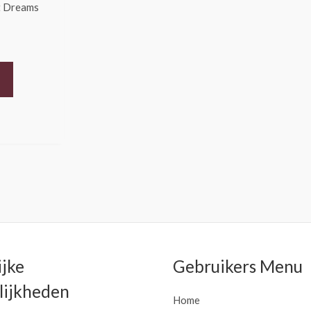
t Dreams
ijke
Gebruikers Menu
ijkheden
Home