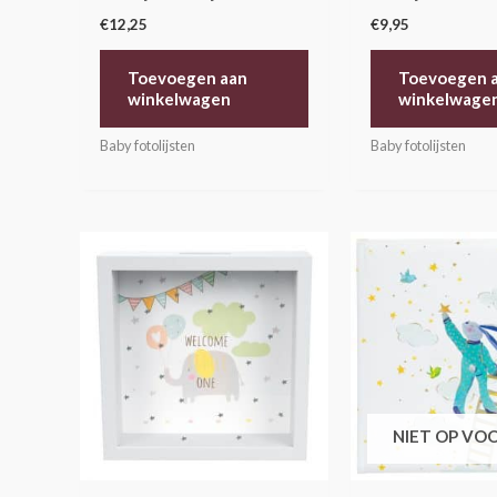
€
12,25
€
9,95
Toevoegen aan
Toevoegen 
winkelwagen
winkelwage
Baby fotolijsten
Baby fotolijsten
NIET OP VO