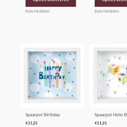
Baby fotolijsten
Baby fotolijsten
Spaarpot Birthday
Spaarpot Hello 
€
11,25
€
11,25