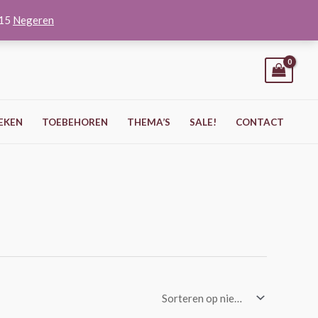
O15
Negeren
EKEN
TOEBEHOREN
THEMA’S
SALE!
CONTACT