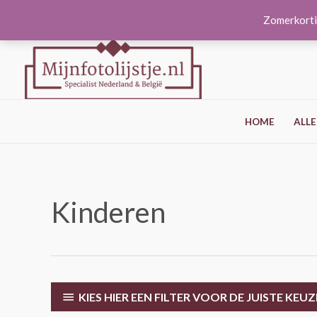
Ga
Zomerkorti
naar
de
inhoud
HOME
ALLE
Kinderen
KIES HIER EEN FILTER VOOR DE JUISTE KEUZ