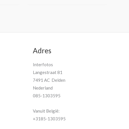
Adres
Interfotos
Langestraat 81
7491 AC Delden
Nederland
085-1303595
Vanuit België:
+3185-1303595