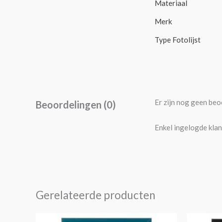
Materiaal
Merk
Type Fotolijst
Er zijn nog geen beo
Beoordelingen (0)
Enkel ingelogde klan
Gerelateerde producten
Prijsklasse:
Dit