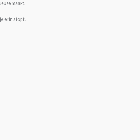
 keuze maakt.
je erin stopt.