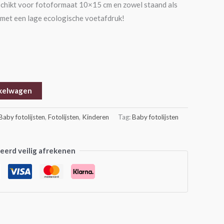
schikt voor fotoformaat 10×15 cm en zowel staand als
r met een lage ecologische voetafdruk!
kelwagen
Baby fotolijsten
,
Fotolijsten
,
Kinderen
Tag:
Baby fotolijsten
erd veilig afrekenen