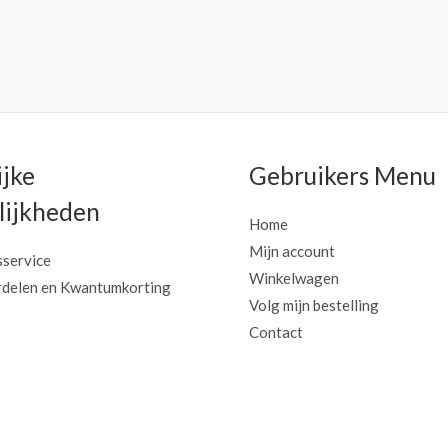
ijke
Gebruikers Menu
ijkheden
Home
Mijn account
sservice
Winkelwagen
delen en Kwantumkorting
Volg mijn bestelling
Contact