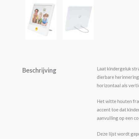
Laat kindergeluk stra
Beschrijving
dierbare herinneringe
horizontaal als vert
Het witte houten fram
accent toe dat kinde
aanvulling op een col
Deze lijst wordt ge