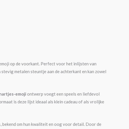
moji op de voorkant. Perfect voor het inlijsten van
een stevig metalen steuntje aan de achterkant en kan zowel
hartjes-emoji
ontwerp voegt een speels en liefdevol
at is deze lijst ideaal als klein cadeau of als vrolijke
bekend om hun kwaliteit en oog voor detail. Door de