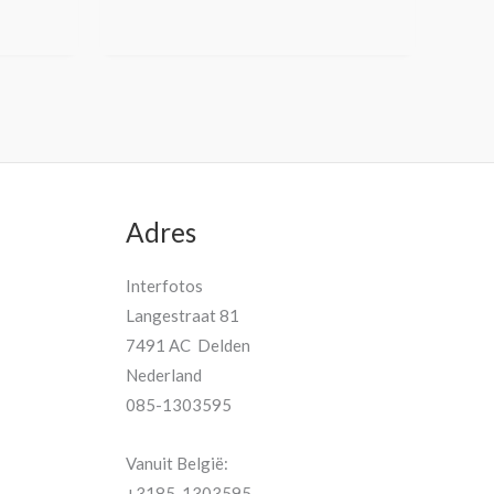
Adres
Interfotos
Langestraat 81
7491 AC Delden
Nederland
085-1303595
Vanuit België:
+3185-1303595