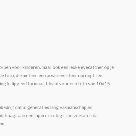
orpen voor kinderen, maar ook een leuke eyecatcher op je
 de foto, die meteen een positieve sfeer oproept. De
ing in liggend formaat. Ideaal voor een foto van
10×15
ebedrijf dat al generaties lang vakmanschap en
bijdraagt aan een lagere ecologische voetafdruk.
mt.