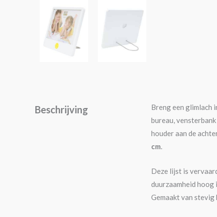
Breng een glimlach i
Beschrijving
bureau, vensterbank 
houder aan de achter
cm
.
Deze lijst is vervaa
duurzaamheid hoog in
Gemaakt van stevig k