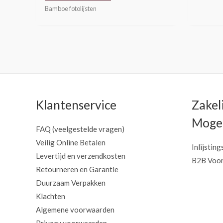
Bamboe fotolijsten
Klantenservice
Zakel
Mogel
FAQ (veelgestelde vragen)
Veilig Online Betalen
Inlijsting
Levertijd en verzendkosten
B2B Voor
Retourneren en Garantie
Duurzaam Verpakken
Klachten
Algemene voorwaarden
Privacy voorwaarden