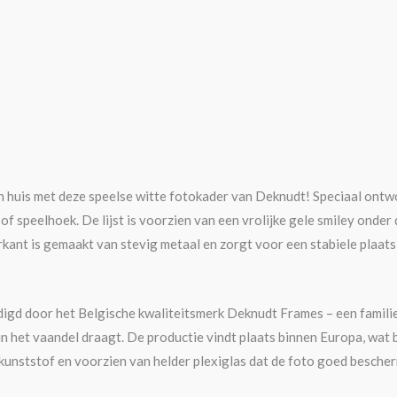
n huis met deze speelse witte fotokader van Deknudt! Speciaal ontw
of speelhoek. De lijst is voorzien van een vrolijke gele smiley onder
kant is gemaakt van stevig metaal en zorgt voor een stabiele plaats
rdigd door het Belgische kwaliteitsmerk Deknudt Frames – een famili
 het vaandel draagt. De productie vindt plaats binnen Europa, wat 
unststof en voorzien van helder plexiglas dat de foto goed bescher