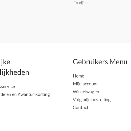
Fotolijsten
ijke
Gebruikers Menu
ijkheden
Home
Mijn account
sservice
Winkelwagen
delen en Kwantumkorting
Volg mijn bestelling
Contact