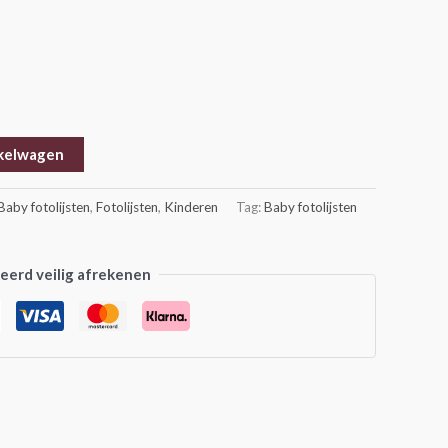
kelwagen
Baby fotolijsten
,
Fotolijsten
,
Kinderen
Tag:
Baby fotolijsten
erd veilig afrekenen