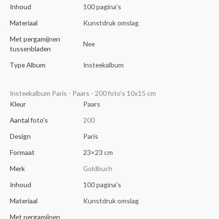
Inhoud
100 pagina's
Materiaal
Kunstdruk omslag
Met pergamijnen
Nee
tussenbladen
Type Album
Insteekalbum
Insteekalbum Paris - Paars - 200 foto's 10x15 cm
Kleur
Paars
Aantal foto's
200
Design
Paris
Formaat
23×23 cm
Merk
Goldbuch
Inhoud
100 pagina's
Materiaal
Kunstdruk omslag
Met pergamijnen