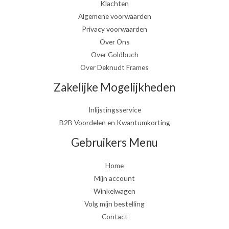
Klachten
Algemene voorwaarden
Privacy voorwaarden
Over Ons
Over Goldbuch
Over Deknudt Frames
Zakelijke Mogelijkheden
Inlijstingsservice
B2B Voordelen en Kwantumkorting
Gebruikers Menu
Home
Mijn account
Winkelwagen
Volg mijn bestelling
Contact