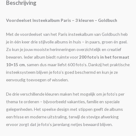
Beschrijving
Voordeelset Insteekalbum Paris – 3 kleuren – Goldbuch
Met de voordeelset van het Paris insteekalbum van Goldbuch heb
je in één keer drie stijlvolle albums in huis – in paars, groen én geel.
Zo kun je jouw mooiste herinneringen overzichtelijk en creatief
bewaren. Ieder album biedt ruimte voor
200 foto’s in het formaat
10×15 cm
, samen dus maar liefst 600 foto’s. Dankzij het praktische
insteeksysteem blijven je foto’s goed beschermd en kun je ze
eenvoudig toevoegen of wisselen.
De drie verschillende kleuren maken het mogelijk om je foto’s per
thema te ordenen – bijvoorbeeld vakanties, familie en speciale
gelegenheden. Het speelse design met stippen geeft de albums
een frisse en moderne uitstraling, terwijl de stevige afwerking
ervoor zorgt dat je foto’s jarenlang netjes bewaard blijven.