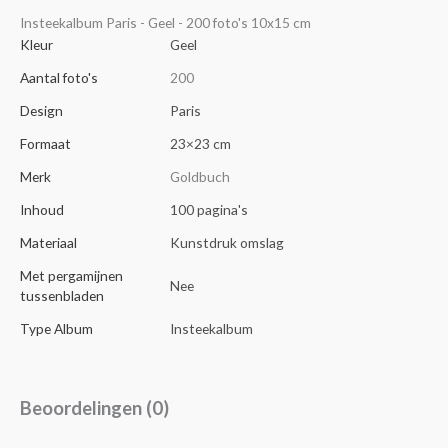
Insteekalbum Paris - Geel - 200 foto's 10x15 cm
Kleur
Geel
Aantal foto's
200
Design
Paris
Formaat
23×23 cm
Merk
Goldbuch
Inhoud
100 pagina's
Materiaal
Kunstdruk omslag
Met pergamijnen
Nee
tussenbladen
Type Album
Insteekalbum
Beoordelingen (0)