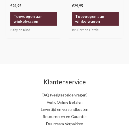
€
24,95
€
29,95
Toevoegen aan
Toevoegen aan
winkelwagen
winkelwagen
Baby en Kind
Bruiloft en Liefde
Klantenservice
FAQ (veelgestelde vragen)
Veilig Online Betalen
Levertijd en verzendkosten
Retourneren en Garantie
Duurzaam Verpakken