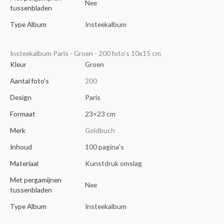
Nee
tussenbladen
Type Album
Insteekalbum
Insteekalbum Paris - Groen - 200 foto's 10x15 cm
Kleur
Groen
Aantal foto's
200
Design
Paris
Formaat
23×23 cm
Merk
Goldbuch
Inhoud
100 pagina's
Materiaal
Kunstdruk omslag
Met pergamijnen
Nee
tussenbladen
Type Album
Insteekalbum