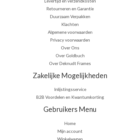
Levertijd en verzendkosten
Retourneren en Garantie
Duurzaam Verpakken
Klachten
Algemene voorwaarden
Privacy voorwaarden
Over Ons
Over Goldbuch
Over Deknudt Frames
Zakelijke Mogelijkheden
Inlijstingsservice
B2B Voordelen en Kwantumkorting
Gebruikers Menu
Home
Mijn account
Winkelwagen