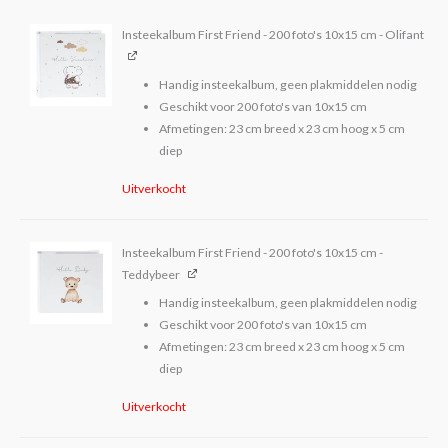
Insteekalbum First Friend - 200 foto's 10x15 cm - Olifant
Handig insteekalbum, geen plakmiddelen nodig
Geschikt voor 200 foto's van 10x15 cm
Afmetingen: 23 cm breed x 23 cm hoog x 5 cm
diep
Uitverkocht
Insteekalbum First Friend - 200 foto's 10x15 cm -
Teddybeer
Handig insteekalbum, geen plakmiddelen nodig
Geschikt voor 200 foto's van 10x15 cm
Afmetingen: 23 cm breed x 23 cm hoog x 5 cm
diep
Uitverkocht