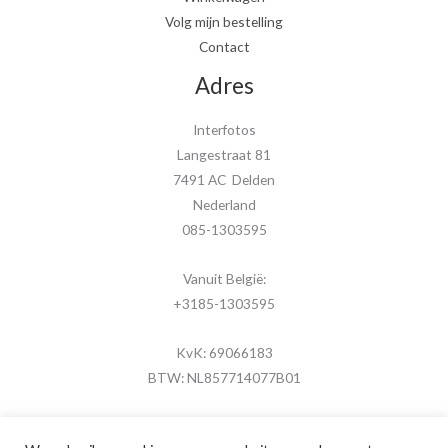
Volg mijn bestelling
Contact
Adres
Interfotos
Langestraat 81
7491 AC Delden
Nederland
085-1303595
Vanuit België:
+3185-1303595
KvK: 69066183
BTW: NL857714077B01