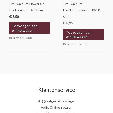
Trouwalbum Flowers in
Trouwalbum
the Heart – 30×31 cm
Hartkloppingen – 30×31
cm
€
33,50
€
34,95
Toevoegen aan
winkelwagen
Toevoegen aan
winkelwagen
Bruiloft en Liefde
Bruiloft en Liefde
Klantenservice
FAQ (veelgestelde vragen)
Veilig Online Betalen