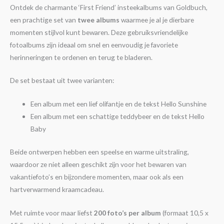
Ontdek de charmante ‘First Friend’ insteekalbums van Goldbuch,
een prachtige set van
twee albums
waarmee je al je dierbare
momenten stijlvol kunt bewaren. Deze gebruiksvriendelijke
fotoalbums zijn ideaal om snel en eenvoudig je favoriete
herinneringen te ordenen en terug te bladeren.
De set bestaat uit twee varianten:
Een album met een lief olifantje en de tekst Hello Sunshine
Een album met een schattige teddybeer en de tekst Hello
Baby
Beide ontwerpen hebben een speelse en warme uitstraling,
waardoor ze niet alleen geschikt zijn voor het bewaren van
vakantiefoto’s en bijzondere momenten, maar ook als een
hartverwarmend kraamcadeau.
Met ruimte voor maar liefst
200 foto’s per album
(formaat 10,5 x