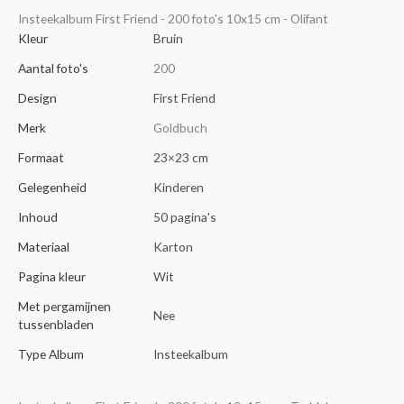
Insteekalbum First Friend - 200 foto's 10x15 cm - Olifant
Kleur
Bruin
Aantal foto's
200
Design
First Friend
Merk
Goldbuch
Formaat
23×23 cm
Gelegenheid
Kinderen
Inhoud
50 pagina's
Materiaal
Karton
Pagina kleur
Wit
Met pergamijnen
Nee
tussenbladen
Type Album
Insteekalbum