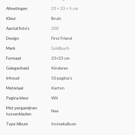
Afmetingen
23 × 23 × 5 cm
Kleur
Bruin
Aantal foto's
200
Design
First Friend
Merk
Goldbuch
Formaat
23×23 cm
Gelegenheid
Kinderen
Inhoud
50 pagina's
Materiaal
Karton
Pagina kleur
Wit
Met pergamijnen
Nee
tussenbladen
Type Album
Insteekalbum