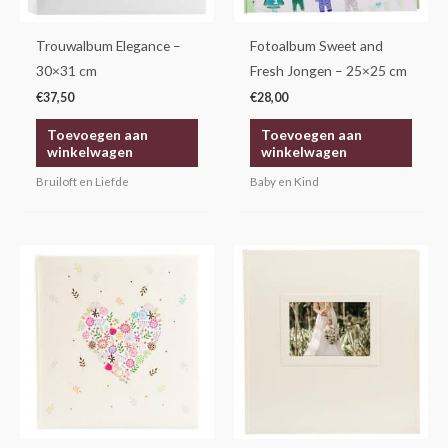
Trouwalbum Elegance –
Fotoalbum Sweet and
30×31 cm
Fresh Jongen – 25×25 cm
€
37,50
€
28,00
Toevoegen aan
Toevoegen aan
winkelwagen
winkelwagen
Bruiloft en Liefde
Baby en Kind