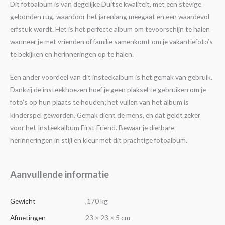
Dit fotoalbum is van degelijke Duitse kwaliteit, met een stevige
gebonden rug, waardoor het jarenlang meegaat en een waardevol
erfstuk wordt. Het is het perfecte album om tevoorschijn te halen
wanneer je met vrienden of familie samenkomt om je vakantiefoto’s
te bekijken en herinneringen op te halen.
Een ander voordeel van dit insteekalbum is het gemak van gebruik.
Dankzij de insteekhoezen hoef je geen plaksel te gebruiken om je
foto’s op hun plaats te houden; het vullen van het album is
kinderspel geworden. Gemak dient de mens, en dat geldt zeker
voor het Insteekalbum First Friend. Bewaar je dierbare
herinneringen in stijl en kleur met dit prachtige fotoalbum.
Aanvullende informatie
Gewicht
,170 kg
Afmetingen
23 × 23 × 5 cm