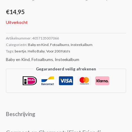
€
14,95
Uitverkocht
Artikelnummer:
4057135007066
Categorieën:
Baby en Kind
,
Fotoalbums
,
Insteekalbum
Tags:
beertje
,
Hello Baby
,
Voor 200 foto's
Baby en Kind
,
Fotoalbums
,
Insteekalbum
Gegarandeerd veilig afrekenen
Beschrijving