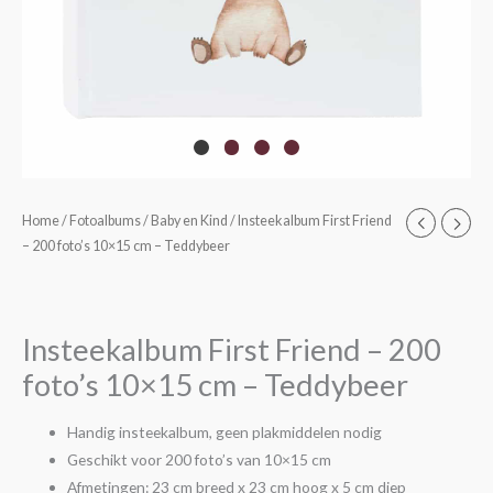
Home
/
Fotoalbums
/
Baby en Kind
/ Insteekalbum First Friend
– 200 foto’s 10×15 cm – Teddybeer
Insteekalbum First Friend – 200
foto’s 10×15 cm – Teddybeer
Handig insteekalbum, geen plakmiddelen nodig
Geschikt voor 200 foto’s van 10×15 cm
Afmetingen: 23 cm breed x 23 cm hoog x 5 cm diep