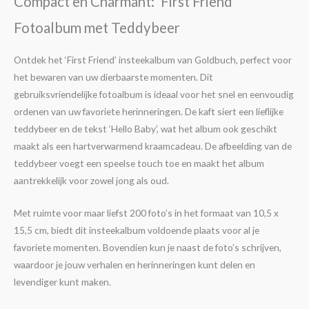
Compact en Charmant: ‘First Friend’
Fotoalbum met Teddybeer
Ontdek het ‘First Friend’ insteekalbum van Goldbuch, perfect voor
het bewaren van uw dierbaarste momenten. Dit
gebruiksvriendelijke fotoalbum is ideaal voor het snel en eenvoudig
ordenen van uw favoriete herinneringen. De kaft siert een lieflijke
teddybeer en de tekst ‘Hello Baby’, wat het album ook geschikt
maakt als een hartverwarmend kraamcadeau. De afbeelding van de
teddybeer voegt een speelse touch toe en maakt het album
aantrekkelijk voor zowel jong als oud.
Met ruimte voor maar liefst 200 foto’s in het formaat van 10,5 x
15,5 cm, biedt dit insteekalbum voldoende plaats voor al je
favoriete momenten. Bovendien kun je naast de foto’s schrijven,
waardoor je jouw verhalen en herinneringen kunt delen en
levendiger kunt maken.