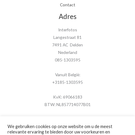
Contact
Adres
Interfotos
Langestraat 81
7491 AC Delden
Nederland
085-1303595
Vanuit België:
+3185-1303595
KvK: 69066183
BTW: NL857714077B01
We gebruiken cookies op onze website om u de meest
relevante ervaring te bieden door uw voorkeuren en