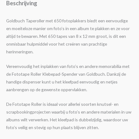
Beschrijving
Goldbuch Taperoller met 650 fotoplakkers biedt een eenvoudige
en moeiteloze manier om foto’s in een album te plakken en ze voor
altijd te bewaren. Met 650 tapes van 8 x 12 mm groot, is dit een
onmisbaar hulpmiddel voor het creëren van prachtige
herinneringen.
Vereenvoudig het inplakken van foto’s en andere memorabilia met
de Fototape Roller Klebepad-Spender van Goldbuch. Dankzij de
handige dispenser kunt u het kleefpad eenvoudig en netjes
aanbrengen op de gewenste oppervlakken.
De Fototape Roller is ideaal voor allerlei soorten knutsel- en
scrapbookingprojecten waarbij u foto’s en andere materialen in uw
albums wilt verwerken. Het kleefpad is dubbelzijdig, waardoor uw
foto’s veilig en stevig op hun plaats blijven zitten.