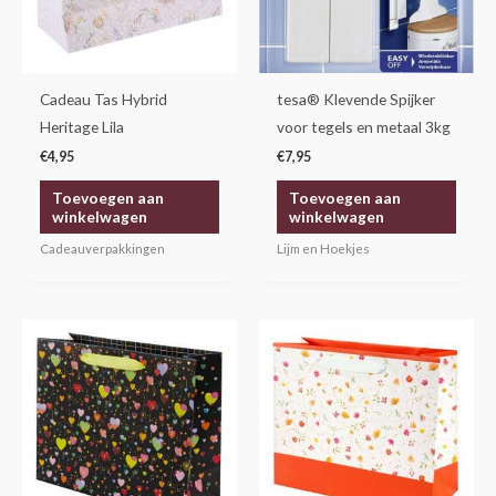
Cadeau Tas Hybrid
tesa® Klevende Spijker
Heritage Lila
voor tegels en metaal 3kg
€
4,95
€
7,95
Toevoegen aan
Toevoegen aan
winkelwagen
winkelwagen
Cadeauverpakkingen
Lijm en Hoekjes