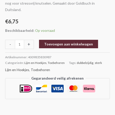
nog voor stressvrij knutselen. Gemaakt door Goldbuch in
Duitsland.
€
6,75
Beschikbaarheid:
Op voorraad
-
+
Toevoegen aan winkelwagen
Artikelnummer:
4009835830987
Categorieën:
Lijm en Hoekjes
,
Toebehoren
Tags:
dubbelzijdig
,
sterk
Lijm en Hoekjes
,
Toebehoren
Gegarandeerd veilig afrekenen