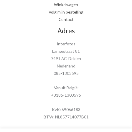
Winkelwagen
Volg mijn bestelling
Contact
Adres
Interfotos
Langestraat 81
7491 AC Delden
Nederland
085-1303595
Vanuit België:
+3185-1303595
KvK: 69066183
BTW: NL857714077B01