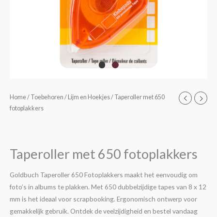
Taperoller
Home
/
Toebehoren
/
Lijm en Hoekjes
/ Taperoller met 650
fotoplakkers
met
650
fotoplakkers
aantal
Taperoller met 650 fotoplakkers
Goldbuch Taperoller 650 Fotoplakkers maakt het eenvoudig om
foto’s in albums te plakken. Met 650 dubbelzijdige tapes van 8 x 12
mm is het ideaal voor scrapbooking. Ergonomisch ontwerp voor
gemakkelijk gebruik. Ontdek de veelzijdigheid en bestel vandaag