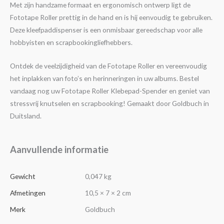
Met zijn handzame formaat en ergonomisch ontwerp ligt de
Fototape Roller prettig in de hand en is hij eenvoudig te gebruiken.
Deze kleefpaddispenser is een onmisbaar gereedschap voor alle
hobbyisten en scrapbookingliefhebbers.
Ontdek de veelzijdigheid van de Fototape Roller en vereenvoudig
het inplakken van foto’s en herinneringen in uw albums. Bestel
vandaag nog uw Fototape Roller Klebepad-Spender en geniet van
stressvrij knutselen en scrapbooking! Gemaakt door Goldbuch in
Duitsland.
Aanvullende informatie
Gewicht
0,047 kg
Afmetingen
10,5 × 7 × 2 cm
Merk
Goldbuch