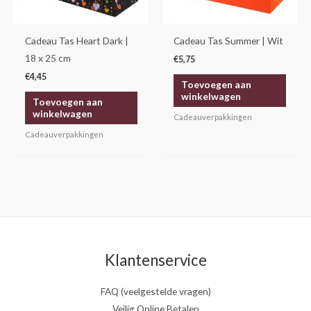
Cadeau Tas Heart Dark |
Cadeau Tas Summer | Wit
18 x 25 cm
€
5,75
€
4,45
Toevoegen aan
winkelwagen
Toevoegen aan
winkelwagen
Cadeauverpakkingen
Cadeauverpakkingen
Klantenservice
FAQ (veelgestelde vragen)
Veilig Online Betalen