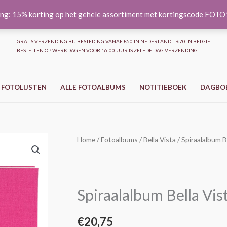
ng: 15% korting op het gehele assortiment met kortingscode FOT
GRATIS VERZENDING BIJ BESTEDING VANAF €50 IN NEDERLAND – €70 IN BELGIË
BESTELLEN OP WERKDAGEN VOOR 16:00 UUR IS ZELFDE DAG VERZENDING
 FOTOLIJSTEN
ALLE FOTOALBUMS
NOTITIEBOEK
DAGBO
Home
/
Fotoalbums
/
Bella Vista
/ Spiraalalbum B
Spiraalalbum Bella Vi
€
20,75