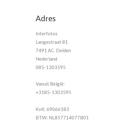
Adres
Interfotos
Langestraat 81
7491 AC Delden
Nederland
085-1303595
Vanuit België:
+3185-1303595
KvK: 69066183
BTW: NL857714077B01