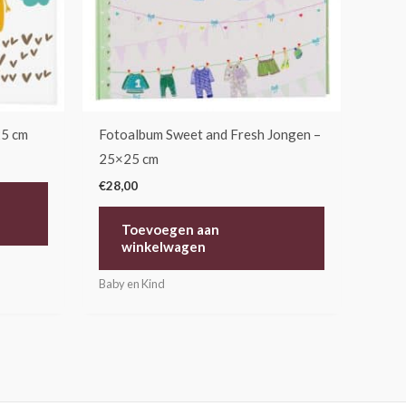
25 cm
Fotoalbum Sweet and Fresh Jongen –
25×25 cm
€
28,00
Toevoegen aan
winkelwagen
Baby en Kind