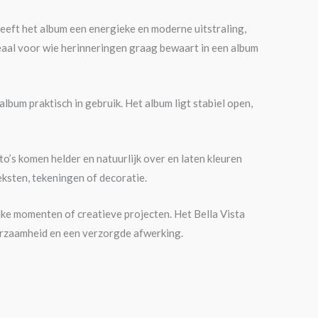
geeft het album een energieke en moderne uitstraling,
deaal voor wie herinneringen graag bewaart in een album
lbum praktisch in gebruik. Het album ligt stabiel open,
to’s komen helder en natuurlijk over en laten kleuren
eksten, tekeningen of decoratie.
ijke momenten of creatieve projecten. Het Bella Vista
urzaamheid en een verzorgde afwerking.