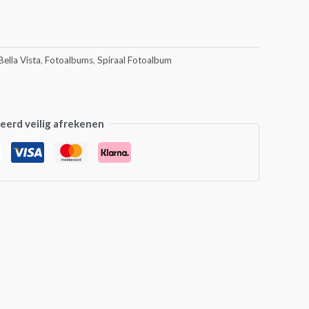
Bella Vista
,
Fotoalbums
,
Spiraal Fotoalbum
erd veilig afrekenen