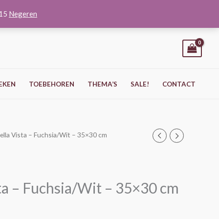
O15
Negeren
EKEN
TOEBEHOREN
THEMA’S
SALE!
CONTACT
ella Vista – Fuchsia/Wit – 35×30 cm
sta – Fuchsia/Wit – 35×30 cm