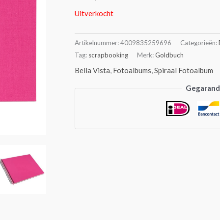
Uitverkocht
Artikelnummer:
4009835259696
Categorieën:
Tag:
scrapbooking
Merk:
Goldbuch
Bella Vista
,
Fotoalbums
,
Spiraal Fotoalbum
Gegarande