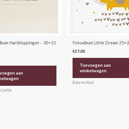
bum Hartkloppingen – 30×31
Fotoalbum Little Dream 25×
€
27,00
Toevoegen aan
winkelwagen
voegen aan
kelwagen
Baby en Kind
n Liefde