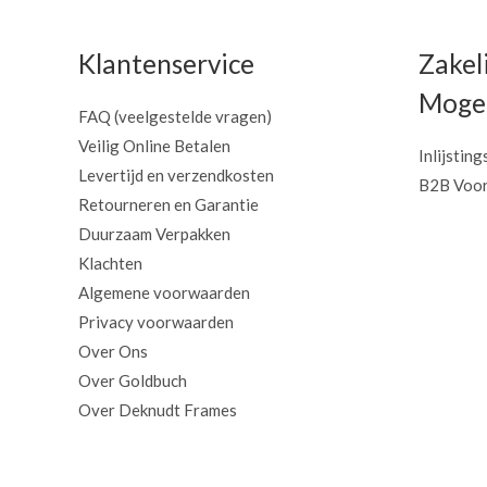
Klantenservice
Zakel
Mogel
FAQ (veelgestelde vragen)
Veilig Online Betalen
Inlijsting
Levertijd en verzendkosten
B2B Voor
Retourneren en Garantie
Duurzaam Verpakken
Klachten
Algemene voorwaarden
Privacy voorwaarden
Over Ons
Over Goldbuch
Over Deknudt Frames