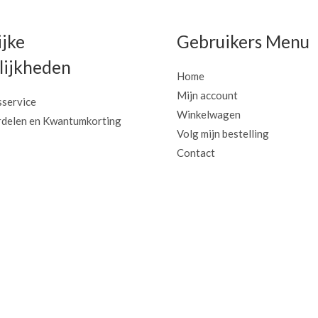
ijke
Gebruikers Menu
ijkheden
Home
Mijn account
sservice
Winkelwagen
delen en Kwantumkorting
Volg mijn bestelling
Contact