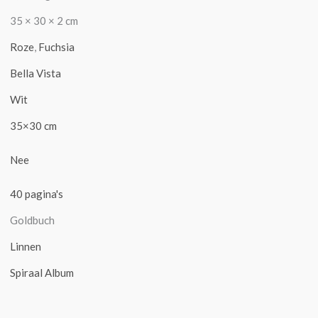
35 × 30 × 2 cm
Roze
,
Fuchsia
Bella Vista
Wit
35×30 cm
Nee
40 pagina's
Goldbuch
Linnen
Spiraal Album