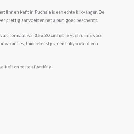
met
linnen kaft in Fuchsia
is een echte blikvanger. De
over prettig aanvoelt en het album goed beschermt.
royale formaat van
35 x 30 cm
heb je veel ruimte voor
oor vakanties, familiefeestjes, een babyboek of een
aliteit en nette afwerking.