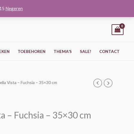
O15
Negeren
EKEN
TOEBEHOREN
THEMA’S
SALE!
CONTACT
ella Vista – Fuchsia – 35×30 cm
ta – Fuchsia – 35×30 cm