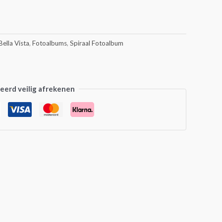
Bella Vista
,
Fotoalbums
,
Spiraal Fotoalbum
erd veilig afrekenen