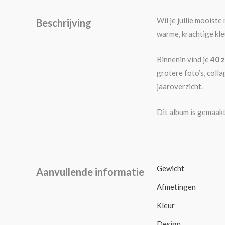
Wil je jullie moois
Beschrijving
warme, krachtige kle
Binnenin vind je
40 z
grotere foto’s, colla
jaaroverzicht.
Dit album is gemaakt
Gewicht
Aanvullende informatie
Afmetingen
Kleur
Design