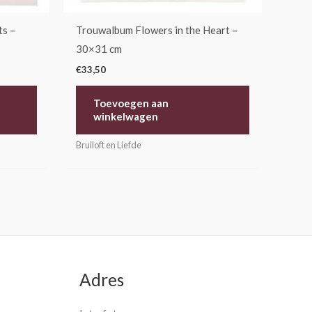
ts –
Trouwalbum Flowers in the Heart –
30×31 cm
€
33,50
Toevoegen aan
winkelwagen
Bruiloft en Liefde
Adres