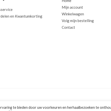
Home
Mijn account
sservice
Winkelwagen
delen en Kwantumkorting
Volg mijn bestelling
Contact
ervaring te bieden door uw voorkeuren en herhaalbezoeken te ontho