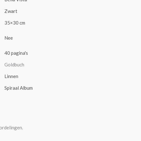
Zwart
35×30 cm
Nee
40 pagina's
Goldbuch
Linnen
Spiraal Album
ordelingen.