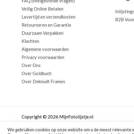
FAQ (veelgestelde vragen)
Veilig Online Betalen
Inlijsting
Levertijd en verzendkosten
B2B Voor
Retourneren en Garantie
Duurzaam Verpakken
Klachten
Algemene voorwaarden
Privacy voorwaarden
Over Ons
Over Goldbuch
Over Deknudt Frames
Copyright © 2026 MijnFotolijstje.nl
We gebruiken cookies op onze website om u de meest relevante 