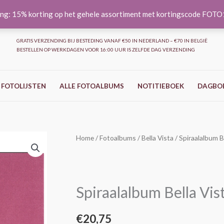
ng: 15% korting op het gehele assortiment met kortingscode FOT
GRATIS VERZENDING BIJ BESTEDING VANAF €50 IN NEDERLAND – €70 IN BELGIË
BESTELLEN OP WERKDAGEN VOOR 16:00 UUR IS ZELFDE DAG VERZENDING
 FOTOLIJSTEN
ALLE FOTOALBUMS
NOTITIEBOEK
DAGBO
Home
/
Fotoalbums
/
Bella Vista
/ Spiraalalbum B
Spiraalalbum Bella Vis
€
20,75