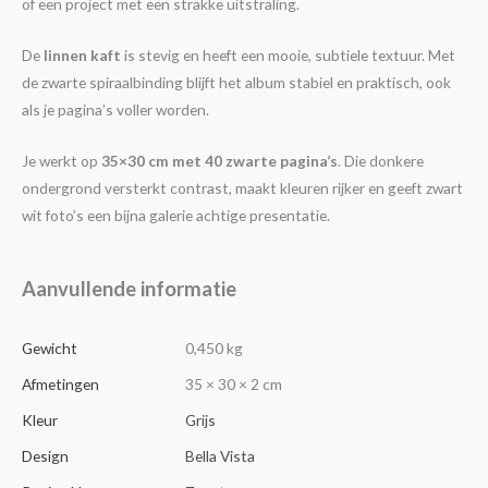
of een project met een strakke uitstraling.
De
linnen kaft
is stevig en heeft een mooie, subtiele textuur. Met
de zwarte spiraalbinding blijft het album stabiel en praktisch, ook
als je pagina’s voller worden.
Je werkt op
35×30 cm met 40 zwarte pagina’s
. Die donkere
ondergrond versterkt contrast, maakt kleuren rijker en geeft zwart
wit foto’s een bijna galerie achtige presentatie.
Aanvullende informatie
Gewicht
0,450 kg
Afmetingen
35 × 30 × 2 cm
Kleur
Grijs
Design
Bella Vista