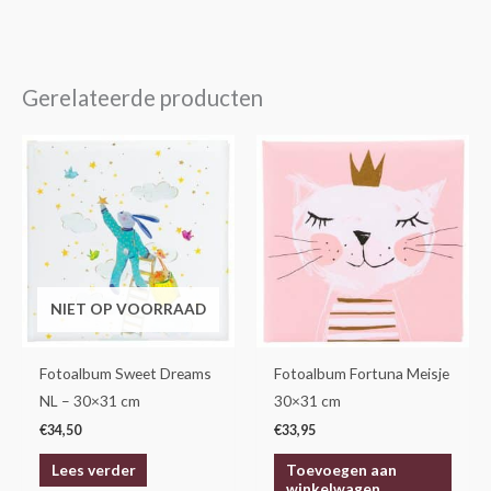
Gerelateerde producten
NIET OP VOORRAAD
Fotoalbum Sweet Dreams
Fotoalbum Fortuna Meisje
NL – 30×31 cm
30×31 cm
€
34,50
€
33,95
Lees verder
Toevoegen aan
winkelwagen