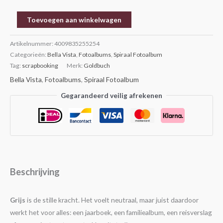
Toevoegen aan winkelwagen
Artikelnummer:
4009835255254
Categorieën:
Bella Vista
,
Fotoalbums
,
Spiraal Fotoalbum
Tag:
scrapbooking
Merk:
Goldbuch
Bella Vista
,
Fotoalbums
,
Spiraal Fotoalbum
Gegarandeerd veilig afrekenen
Beschrijving
Grijs
is de stille kracht. Het voelt neutraal, maar juist daardoor
werkt het voor alles: een jaarboek, een familiealbum, een reisverslag