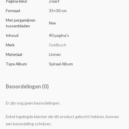
Pagina kleur
Zwart
Formaat
35×30 cm
Met pergamijnen
Nee
tussenbladen
Inhoud
40 pagina's
Merk
Goldbuch
Materiaal
Linnen
Type Album
Spiraal Album
Beoordelingen (0)
Er zijn nog geen beoordelingen.
Enkel ingelogde klanten die dit product gekocht hebben, kunnen
een beoordeling schrijven.