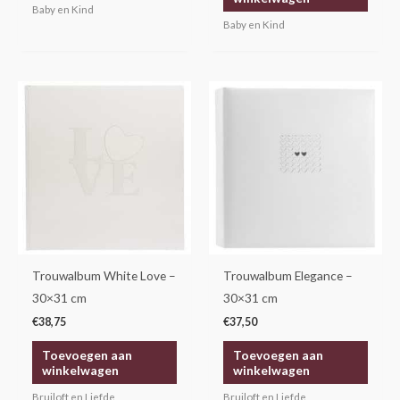
Baby en Kind
Baby en Kind
Trouwalbum White Love –
Trouwalbum Elegance –
30×31 cm
30×31 cm
€
38,75
€
37,50
Toevoegen aan
Toevoegen aan
winkelwagen
winkelwagen
Bruiloft en Liefde
Bruiloft en Liefde