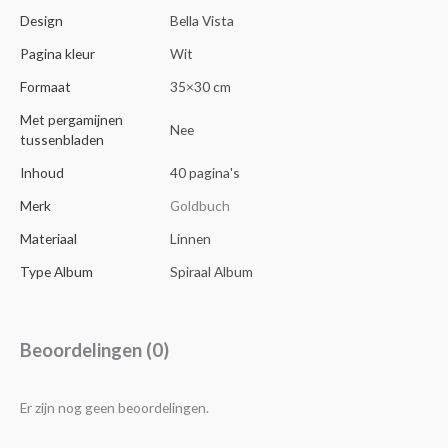
Design
Bella Vista
Pagina kleur
Wit
Formaat
35×30 cm
Met pergamijnen
Nee
tussenbladen
Inhoud
40 pagina's
Merk
Goldbuch
Materiaal
Linnen
Type Album
Spiraal Album
Beoordelingen (0)
Er zijn nog geen beoordelingen.