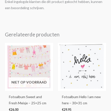
Enkel ingelogde klanten die dit product gekocht hebben, kunnen
een beoordeling schrijven.
Gerelateerde producten
NIET OP VOORRAAD
Fotoalbum Sweet and
Fotoalbum Hello I am new
Fresh Meisje – 25×25 cm
here – 30×31 cm
€
26,00
€
29,95