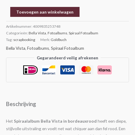
Toevoegen aan winkelwagen
Artikelnummer:
4009835253748
Categorieën:
Bella Vista
,
Fotoalbums
,
Spiraal Fotoalbum
Tag:
scrapbooking
Merk:
Goldbuch
Bella Vista
,
Fotoalbums
,
Spiraal Fotoalbum
Gegarandeerd veilig afrekenen
Beschrijving
Het
Spiraalalbum Bella Vista in bordeauxrood
heeft een diepe,
stijlvolle uitstraling en voelt net wat chiquer aan dan fel rood. Een