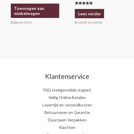
Toevoegen aan
Gewaardeerd
5.00
winkelwagen
Lees verder
uit 5
Baby en Kind
Bruiloft en Liefde
Klantenservice
FAQ (veelgestelde vragen)
Veilig Online Betalen
Levertijd en verzendkosten
Retourneren en Garantie
Duurzaam Verpakken
Klachten