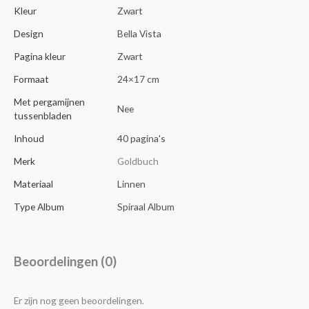
Kleur
Zwart
Design
Bella Vista
Pagina kleur
Zwart
Formaat
24×17 cm
Met pergamijnen
Nee
tussenbladen
Inhoud
40 pagina's
Merk
Goldbuch
Materiaal
Linnen
Type Album
Spiraal Album
Beoordelingen (0)
Er zijn nog geen beoordelingen.