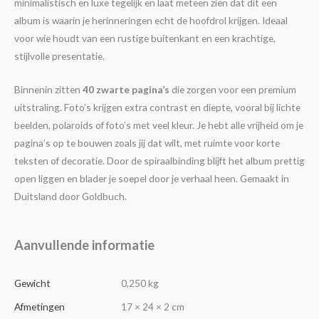
minimalistisch en luxe tegelijk en laat meteen zien dat dit een
album is waarin je herinneringen echt de hoofdrol krijgen. Ideaal
voor wie houdt van een rustige buitenkant en een krachtige,
stijlvolle presentatie.
Binnenin zitten
40 zwarte pagina’s
die zorgen voor een premium
uitstraling. Foto’s krijgen extra contrast en diepte, vooral bij lichte
beelden, polaroids of foto’s met veel kleur. Je hebt alle vrijheid om je
pagina’s op te bouwen zoals jij dat wilt, met ruimte voor korte
teksten of decoratie. Door de spiraalbinding blijft het album prettig
open liggen en blader je soepel door je verhaal heen. Gemaakt in
Duitsland door Goldbuch.
Aanvullende informatie
Gewicht
0,250 kg
Afmetingen
17 × 24 × 2 cm