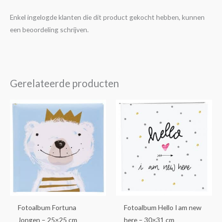
Enkel ingelogde klanten die dit product gekocht hebben, kunnen
een beoordeling schrijven.
Gerelateerde producten
Fotoalbum Fortuna
Fotoalbum Hello I am new
Jongen – 25×25 cm
here – 30×31 cm