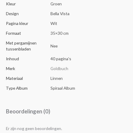
Kleur
Groen
Design
Bella Vista
Pagina kleur
Wit
Formaat
35×30 cm
Met pergamijnen
Nee
tussenbladen
Inhoud
40 pagina's
Merk
Goldbuch
Materiaal
Linnen
Type Album
Spiraal Album
Beoordelingen (0)
Er zijn nog geen beoordelingen.