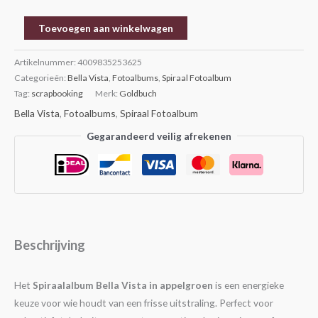
Toevoegen aan winkelwagen
Artikelnummer:
4009835253625
Categorieën:
Bella Vista
,
Fotoalbums
,
Spiraal Fotoalbum
Tag:
scrapbooking
Merk:
Goldbuch
Bella Vista
,
Fotoalbums
,
Spiraal Fotoalbum
Gegarandeerd veilig afrekenen
Beschrijving
Het
Spiraalalbum Bella Vista in appelgroen
is een energieke
keuze voor wie houdt van een frisse uitstraling. Perfect voor