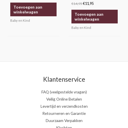
€
14,95
€
11,95
Toevoegen aan
winkelwagen
Toevoegen aan
winkelwagen
Baby en Kind
Baby en Kind
Klantenservice
FAQ (veelgestelde vragen)
Veilig Online Betalen
Levertijd en verzendkosten
Retourneren en Garantie
Duurzaam Verpakken
Klachten