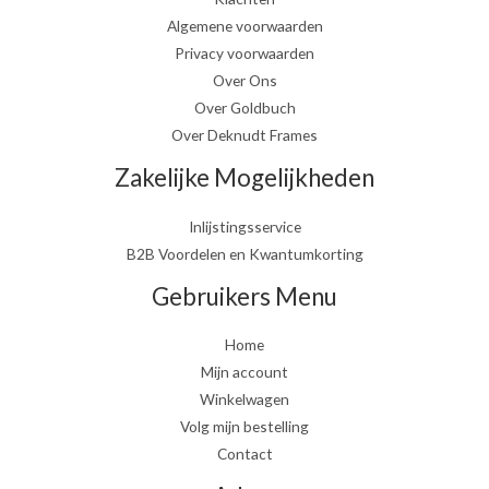
Algemene voorwaarden
Privacy voorwaarden
Over Ons
Over Goldbuch
Over Deknudt Frames
Zakelijke Mogelijkheden
Inlijstingsservice
B2B Voordelen en Kwantumkorting
Gebruikers Menu
Home
Mijn account
Winkelwagen
Volg mijn bestelling
Contact