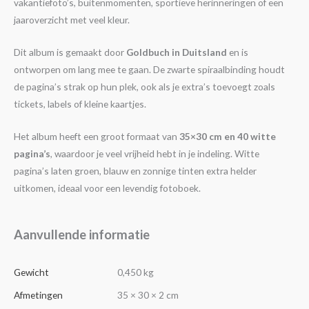
vakantiefoto’s, buitenmomenten, sportieve herinneringen of een
jaaroverzicht met veel kleur.
Dit album is gemaakt door
Goldbuch in Duitsland
en is
ontworpen om lang mee te gaan. De zwarte spiraalbinding houdt
de pagina’s strak op hun plek, ook als je extra’s toevoegt zoals
tickets, labels of kleine kaartjes.
Het album heeft een groot formaat van
35×30 cm en 40 witte
pagina’s
, waardoor je veel vrijheid hebt in je indeling. Witte
pagina’s laten groen, blauw en zonnige tinten extra helder
uitkomen, ideaal voor een levendig fotoboek.
Aanvullende informatie
Gewicht
0,450 kg
Afmetingen
35 × 30 × 2 cm