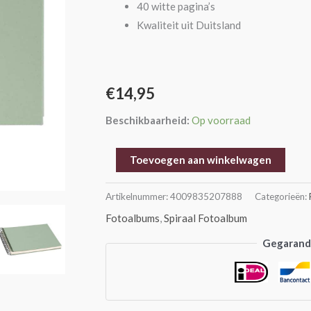
40 witte pagina’s
Kwaliteit uit Duitsland
€
14,95
Beschikbaarheid:
Op voorraad
Toevoegen aan winkelwagen
Artikelnummer:
4009835207888
Categorieën:
Fotoalbums
,
Spiraal Fotoalbum
Gegarande