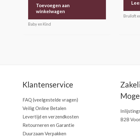
uit 5
Lee
Toevoegen aan
winkelwagen
Bruiloft e
Baby en Kind
Klantenservice
Zakel
Mogel
FAQ (veelgestelde vragen)
Veilig Online Betalen
Inlijsting
Levertijd en verzendkosten
B2B Voor
Retourneren en Garantie
Duurzaam Verpakken