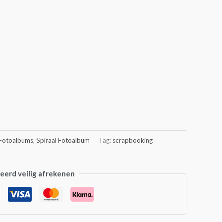
Fotoalbums
,
Spiraal Fotoalbum
Tag:
scrapbooking
erd veilig afrekenen