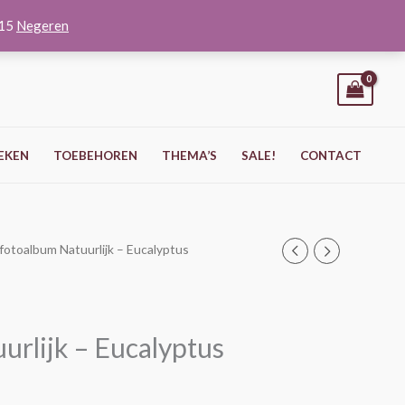
O15
Negeren
EKEN
TOEBEHOREN
THEMA’S
SALE!
CONTACT
l fotoalbum Natuurlijk – Eucalyptus
urlijk – Eucalyptus