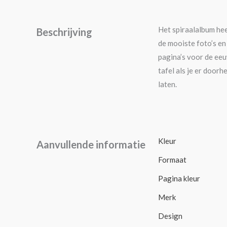
Het spiraalalbum he
Beschrijving
de mooiste foto’s e
pagina’s voor de eeu
tafel als je er door
laten.
Kleur
Aanvullende informatie
Formaat
Pagina kleur
Merk
Design