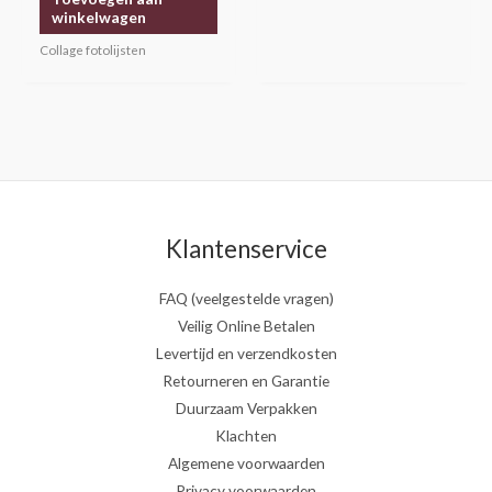
uit 5
winkelwagen
Collage fotolijsten
Klantenservice
FAQ (veelgestelde vragen)
Veilig Online Betalen
Levertijd en verzendkosten
Retourneren en Garantie
Duurzaam Verpakken
Klachten
Algemene voorwaarden
Privacy voorwaarden