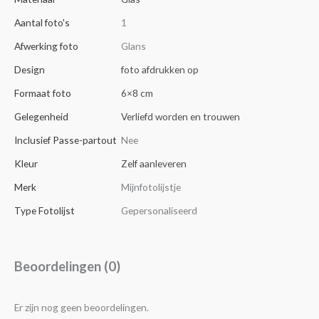
Aantal foto's
1
Afwerking foto
Glans
Design
foto afdrukken op
Formaat foto
6×8 cm
Gelegenheid
Verliefd worden en trouwen
Inclusief Passe-partout
Nee
Kleur
Zelf aanleveren
Merk
Mijnfotolijstje
Type Fotolijst
Gepersonaliseerd
Beoordelingen (0)
Er zijn nog geen beoordelingen.