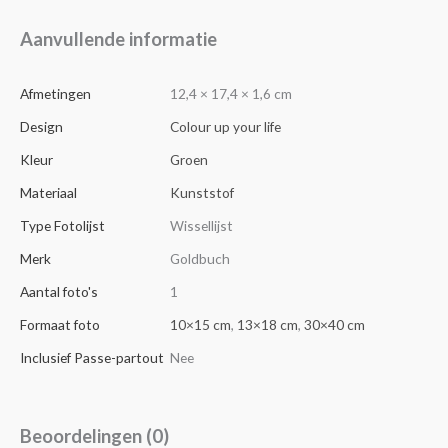
Aanvullende informatie
Afmetingen
12,4 × 17,4 × 1,6 cm
Design
Colour up your life
Kleur
Groen
Materiaal
Kunststof
Type Fotolijst
Wissellijst
Merk
Goldbuch
Aantal foto's
1
Formaat foto
10×15 cm
,
13×18 cm
,
30×40 cm
Inclusief Passe-partout
Nee
Beoordelingen (0)