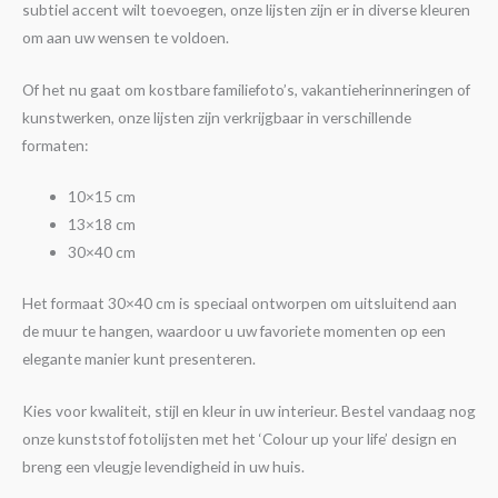
subtiel accent wilt toevoegen, onze lijsten zijn er in diverse kleuren
om aan uw wensen te voldoen.
Of het nu gaat om kostbare familiefoto’s, vakantieherinneringen of
kunstwerken, onze lijsten zijn verkrijgbaar in verschillende
formaten:
10×15 cm
13×18 cm
30×40 cm
Het formaat 30×40 cm is speciaal ontworpen om uitsluitend aan
de muur te hangen, waardoor u uw favoriete momenten op een
elegante manier kunt presenteren.
Kies voor kwaliteit, stijl en kleur in uw interieur. Bestel vandaag nog
onze kunststof fotolijsten met het ‘Colour up your life’ design en
breng een vleugje levendigheid in uw huis.