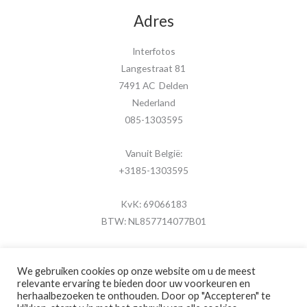
Adres
Interfotos
Langestraat 81
7491 AC Delden
Nederland
085-1303595
Vanuit België:
+3185-1303595
KvK: 69066183
BTW: NL857714077B01
We gebruiken cookies op onze website om u de meest
relevante ervaring te bieden door uw voorkeuren en
herhaalbezoeken te onthouden. Door op "Accepteren" te
Copyright © 2026 MijnFotolijstje.nl