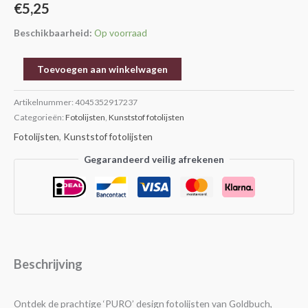
€
5,25
Beschikbaarheid:
Op voorraad
Toevoegen aan winkelwagen
Artikelnummer:
4045352917237
Categorieën:
Fotolijsten
,
Kunststof fotolijsten
Fotolijsten
,
Kunststof fotolijsten
Gegarandeerd veilig afrekenen
Beschrijving
Ontdek de prachtige ‘PURO’ design fotolijsten van Goldbuch,