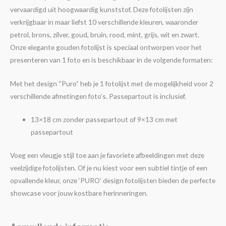
vervaardigd uit hoogwaardig kunststof. Deze fotolijsten zijn
verkrijgbaar in maar liefst 10 verschillende kleuren, waaronder
petrol, brons, zilver, goud, bruin, rood, mint, grijs, wit en zwart.
Onze elegante gouden fotolijst is speciaal ontworpen voor het
presenteren van 1 foto en is beschikbaar in de volgende formaten:
Met het design “Puro” heb je 1 fotolijst met de mogelijkheid voor 2
verschillende afmetingen foto’s. Passepartout is inclusief.
13×18 cm zonder passepartout of 9×13 cm met
passepartout
Voeg een vleugje stijl toe aan je favoriete afbeeldingen met deze
veelzijdige fotolijsten. Of je nu kiest voor een subtiel tintje of een
opvallende kleur, onze ‘PURO’ design fotolijsten bieden de perfecte
showcase voor jouw kostbare herinneringen.