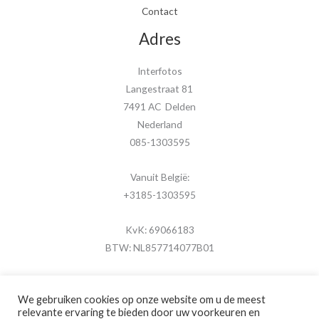
Contact
Adres
Interfotos
Langestraat 81
7491 AC Delden
Nederland
085-1303595
Vanuit België:
+3185-1303595
KvK: 69066183
BTW: NL857714077B01
We gebruiken cookies op onze website om u de meest
relevante ervaring te bieden door uw voorkeuren en