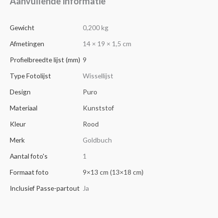
Aanvullende informatie
Gewicht
0,200 kg
Afmetingen
14 × 19 × 1,5 cm
Profielbreedte lijst (mm)
9
Type Fotolijst
Wissellijst
Design
Puro
Materiaal
Kunststof
Kleur
Rood
Merk
Goldbuch
Aantal foto's
1
Formaat foto
9×13 cm (13×18 cm)
Inclusief Passe-partout
Ja