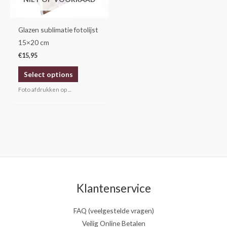
Glazen sublimatie fotolijst
15×20 cm
€
15,95
Select options
Foto afdrukken op ...
Klantenservice
FAQ (veelgestelde vragen)
Veilig Online Betalen