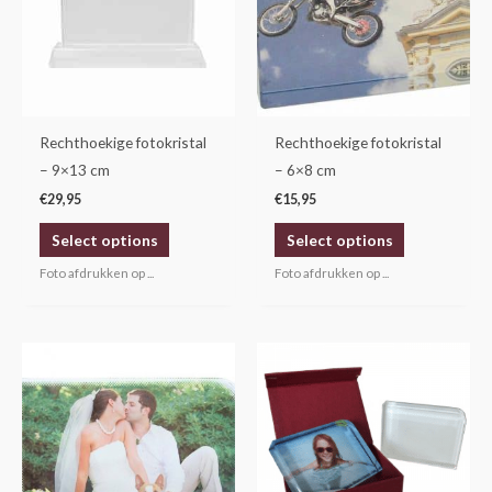
Rechthoekige fotokristal
Rechthoekige fotokristal
– 9×13 cm
– 6×8 cm
€
29,95
€
15,95
Select options
Select options
Foto afdrukken op ...
Foto afdrukken op ...