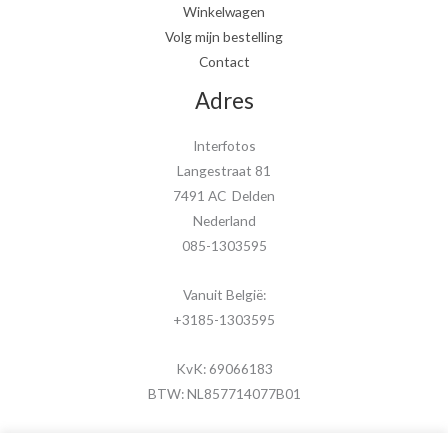
Winkelwagen
Volg mijn bestelling
Contact
Adres
Interfotos
Langestraat 81
7491 AC Delden
Nederland
085-1303595
Vanuit België:
+3185-1303595
KvK: 69066183
BTW: NL857714077B01