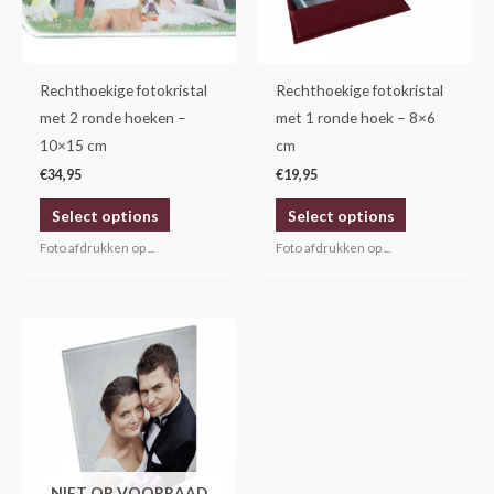
Rechthoekige fotokristal
Rechthoekige fotokristal
met 2 ronde hoeken –
met 1 ronde hoek – 8×6
10×15 cm
cm
€
34,95
€
19,95
Select options
Select options
Foto afdrukken op ...
Foto afdrukken op ...
NIET OP VOORRAAD