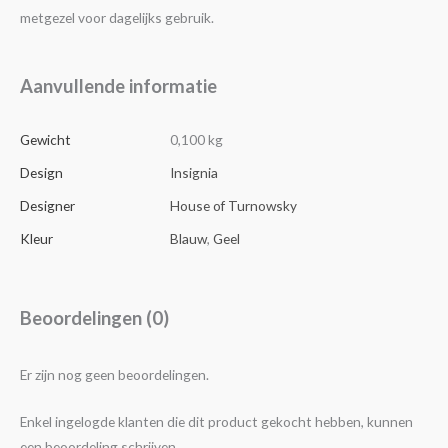
metgezel voor dagelijks gebruik.
Aanvullende informatie
Gewicht
0,100 kg
Design
Insignia
Designer
House of Turnowsky
Kleur
Blauw
,
Geel
Beoordelingen (0)
Er zijn nog geen beoordelingen.
Enkel ingelogde klanten die dit product gekocht hebben, kunnen
een beoordeling schrijven.