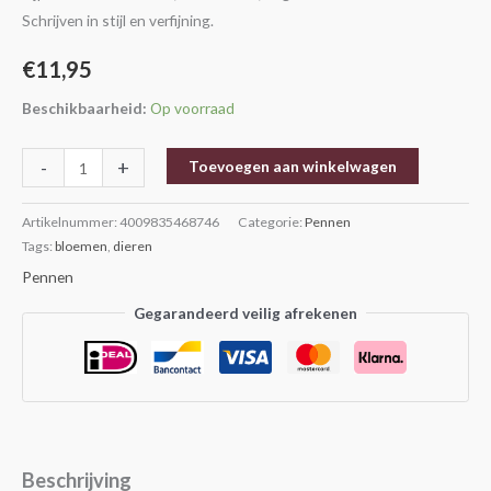
Schrijven in stijl en verfijning.
€
11,95
Beschikbaarheid:
Op voorraad
-
+
Toevoegen aan winkelwagen
Artikelnummer:
4009835468746
Categorie:
Pennen
Tags:
bloemen
,
dieren
Pennen
Gegarandeerd veilig afrekenen
Beschrijving