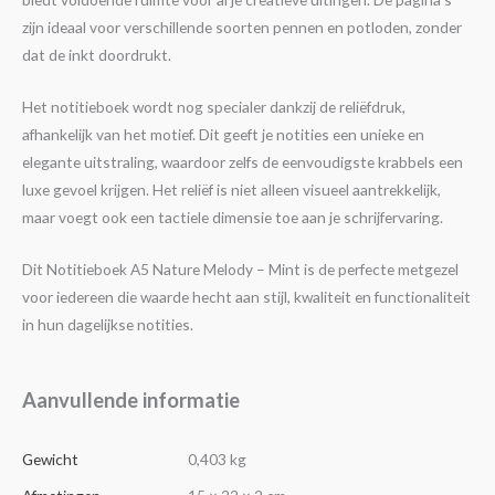
zijn ideaal voor verschillende soorten pennen en potloden, zonder
dat de inkt doordrukt.
Het notitieboek wordt nog specialer dankzij de reliëfdruk,
afhankelijk van het motief. Dit geeft je notities een unieke en
elegante uitstraling, waardoor zelfs de eenvoudigste krabbels een
luxe gevoel krijgen. Het reliëf is niet alleen visueel aantrekkelijk,
maar voegt ook een tactiele dimensie toe aan je schrijfervaring.
Dit Notitieboek A5 Nature Melody – Mint is de perfecte metgezel
voor iedereen die waarde hecht aan stijl, kwaliteit en functionaliteit
in hun dagelijkse notities.
Aanvullende informatie
Gewicht
0,403 kg