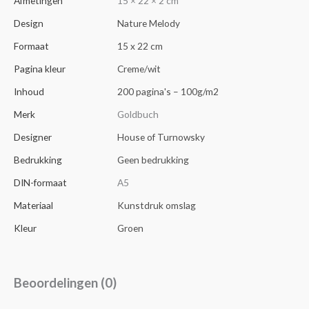
Afmetingen
15 × 22 × 2 cm
Design
Nature Melody
Formaat
15 x 22 cm
Pagina kleur
Creme/wit
Inhoud
200 pagina's – 100g/m2
Merk
Goldbuch
Designer
House of Turnowsky
Bedrukking
Geen bedrukking
DIN-formaat
A5
Materiaal
Kunstdruk omslag
Kleur
Groen
Beoordelingen (0)