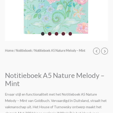
Notitieboek
Home
/
Notitieboek
/ Notitieboek A5 Nature Melody – Mint
A5
Nature
Melody
Notitieboek A5 Nature Melody –
-
Mint
Mint
aantal
Ervaar stijl en functionaliteit met het Notitieboek A5 Nature
Melody – Mint van Goldbuch. Vervaardigd in Duitsland, straalt het
vakmanschap uit. Het House of Turnowsky ontwerp maakt het