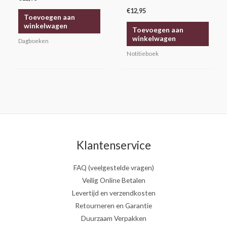
€
12,95
Toevoegen aan
winkelwagen
Toevoegen aan
winkelwagen
Dagboeken
Notitieboek
Klantenservice
FAQ (veelgestelde vragen)
Veilig Online Betalen
Levertijd en verzendkosten
Retourneren en Garantie
Duurzaam Verpakken